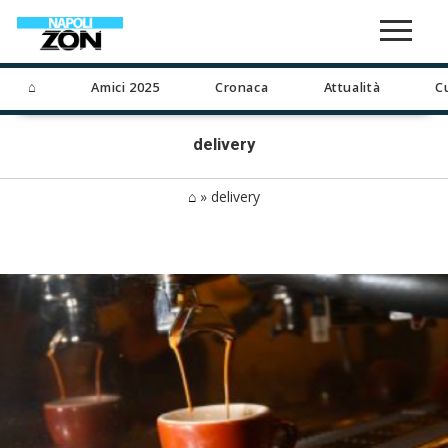
⌂
Amici 2025
Cronaca
Attualità
C
delivery
⌂
»
delivery