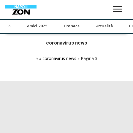
⌂
Amici 2025
Cronaca
Attualità
C
coronavirus news
⌂
»
coronavirus news
»
Pagina 3