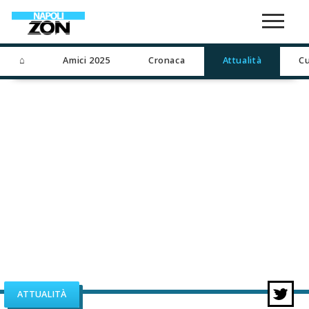
⌂
Amici 2025
Cronaca
Attualità
Cu
ATTUALITÀ