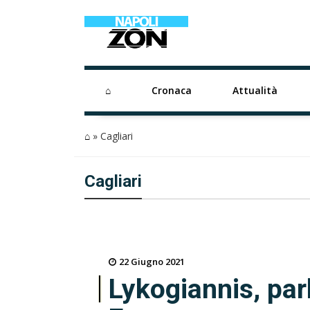
⌂
Cronaca
Attualità
⌂
»
Cagliari
Cagliari
22 Giugno 2021
Lykogiannis, parl