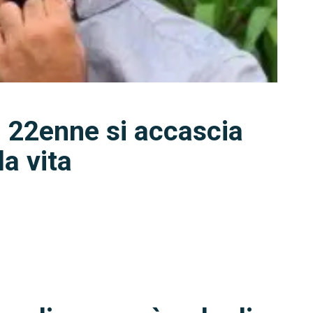
 22enne si accascia
la vita