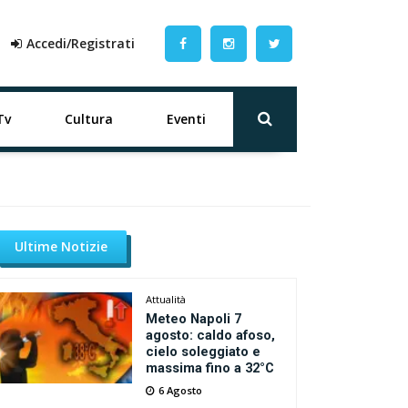
Accedi/Registrati
Tv
Cultura
Eventi
Ultime Notizie
Attualità
Meteo Napoli 7
agosto: caldo afoso,
cielo soleggiato e
massima fino a 32°C
6 Agosto