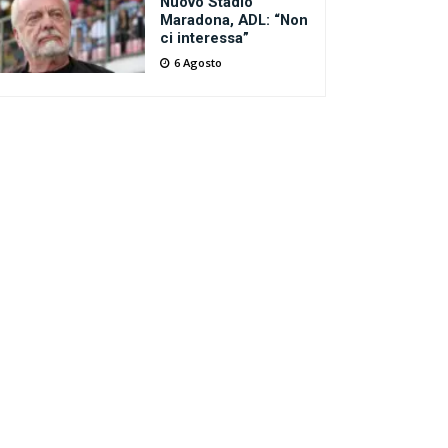
Nuovo Stadio
Maradona, ADL: “Non
ci interessa”
6 Agosto