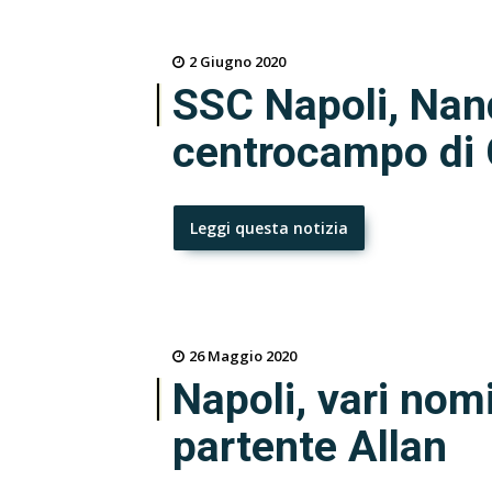
2 Giugno 2020
SSC Napoli, Nand
centrocampo di 
Leggi questa notizia
26 Maggio 2020
Napoli, vari nomi
partente Allan