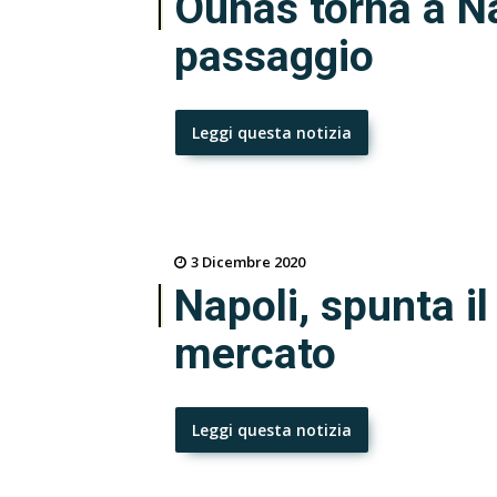
Ounas torna a Na
passaggio
Leggi questa notizia
3 Dicembre 2020
Napoli, spunta i
mercato
Leggi questa notizia