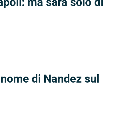
poli: ma sarà solo di
l nome di Nandez sul