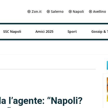
⦿ Zon.it
⦿ Salerno
⦿ Napoli
⦿ Avellino
SSC Napoli
Amici 2025
Sport
Gossip & 
a l’agente: “Napoli?