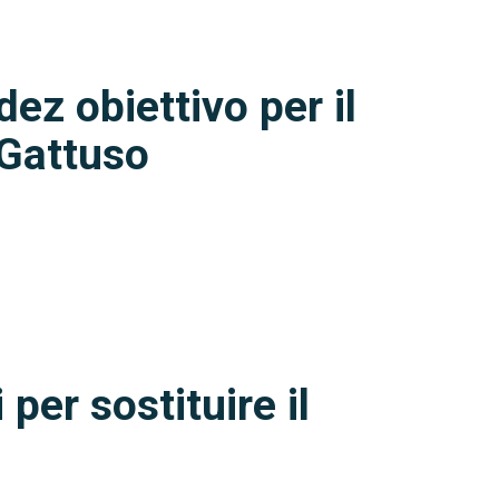
ez obiettivo per il
Gattuso
 per sostituire il