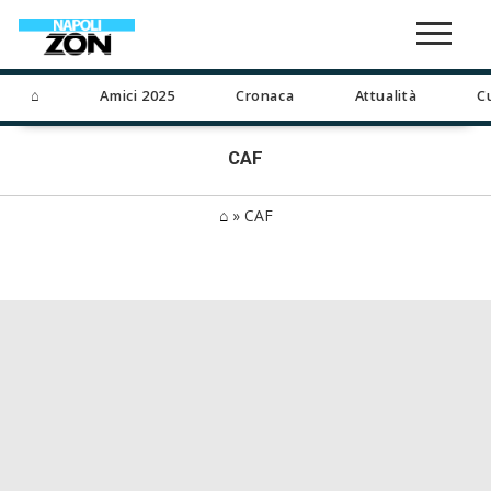
⌂
Amici 2025
Cronaca
Attualità
C
CAF
⌂
»
CAF