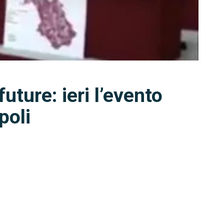
ture: ieri l’evento
poli