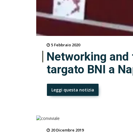
5 Febbraio 2020
Networking and fu
targato BNI a Na
Leggi questa notizia
20 Dicembre 2019