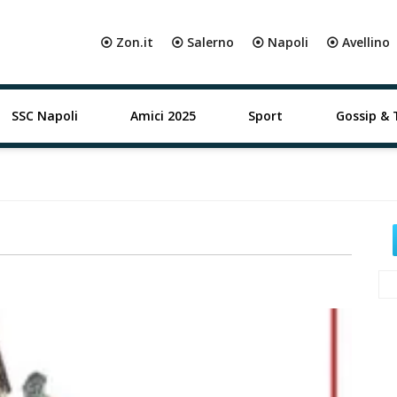
⦿ Zon.it
⦿ Salerno
⦿ Napoli
⦿ Avellino
SSC Napoli
Amici 2025
Sport
Gossip & 