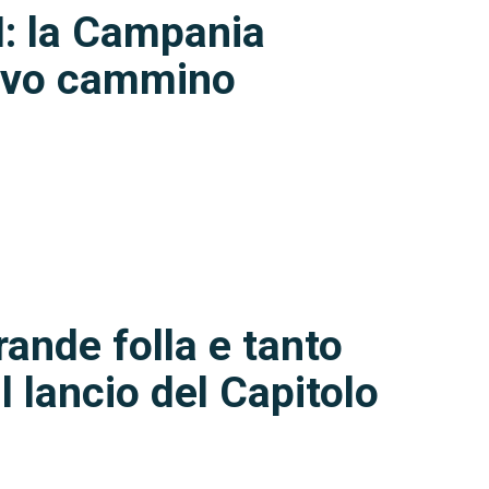
I: la Campania
ovo cammino
ande folla e tanto
l lancio del Capitolo