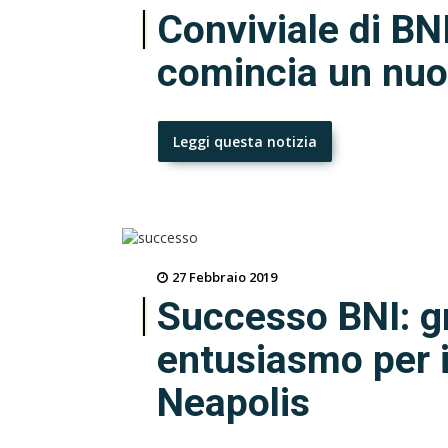
Conviviale di BN
comincia un nu
Leggi questa notizia
27 Febbraio 2019
Successo BNI: gr
entusiasmo per i
Neapolis