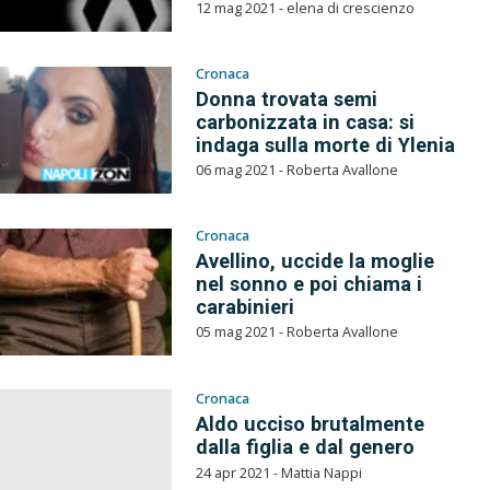
12 mag 2021 - elena di crescienzo
Cronaca
Donna trovata semi
carbonizzata in casa: si
indaga sulla morte di Ylenia
06 mag 2021 - Roberta Avallone
Cronaca
Avellino, uccide la moglie
nel sonno e poi chiama i
carabinieri
05 mag 2021 - Roberta Avallone
Cronaca
Aldo ucciso brutalmente
dalla figlia e dal genero
24 apr 2021 - Mattia Nappi