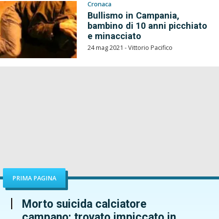
Cronaca
Bullismo in Campania,
bambino di 10 anni picchiato
e minacciato
24 mag 2021 - Vittorio Pacifico
PRIMA PAGINA
Morto suicida calciatore
campano: trovato impiccato in