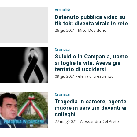
Attualità
Detenuto pubblica video su
tik tok: diventa virale in rete
26 giu 2021 - Micol Desiderio
Cronaca
Suicidio in Campania, uomo
si toglie la vita. Aveva già
tentato di uccidersi
09 giu 2021 - elena di crescienzo
Cronaca
Tragedia in carcere, agente
muore in servizio davanti ai
colleghi
27 mag 2021 - Alessandra Del Prete