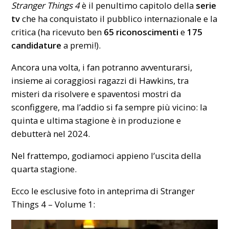
Stranger Things 4
è il penultimo capitolo della
serie
tv
che ha conquistato il pubblico internazionale e la
critica (ha ricevuto ben
65 riconoscimenti
e
175
candidature
a premi!).
Ancora una volta, i fan potranno avventurarsi,
insieme ai coraggiosi ragazzi di Hawkins, tra
misteri da risolvere e spaventosi mostri da
sconfiggere, ma l’addio si fa sempre più vicino: la
quinta e ultima stagione è in produzione e
debutterà nel 2024.
Nel frattempo, godiamoci appieno l’uscita della
quarta stagione.
Ecco le esclusive foto in anteprima di Stranger
Things 4 – Volume 1: