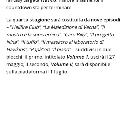
countdown sta per terminare.
La
quarta stagione
sarà costituita da
nove episodi
– “
Hellfire Club”, “La Maledizione di Vecna”, “Il
mostro e la supereroina”, “Caro Billy”, “Il progetto
Nina”, “Il tuffo”, “Il massacro al laboratorio di
Hawkins”, “Papà”
ed
“Il piano”
– suddivisi in due
blocchi: il primo, intitolato
Volume 1
, uscirà il 27
maggio; il secondo,
Volume II
, sarà disponibile
sulla piattaforma il 1 luglio.