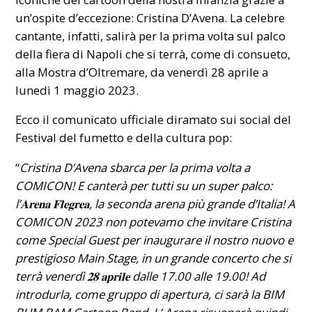
un’ospite d’eccezione: Cristina D’Avena. La celebre
cantante, infatti, salirà per la prima volta sul palco
della fiera di Napoli che si terrà, come di consueto,
alla Mostra d’Oltremare, da venerdì 28 aprile a
lunedì 1 maggio 2023.
Ecco il comunicato ufficiale diramato sui social del
Festival del fumetto e della cultura pop:
“
Cristina D’Avena sbarca per la prima volta a
COMICON! E canterà per tutti su un super palco:
l’𝐀𝐫𝐞𝐧𝐚 𝐅𝐥𝐞𝐠𝐫𝐞𝐚, la seconda arena più grande d’Italia! A
COMICON 2023 non potevamo che invitare Cristina
come Special Guest per inaugurare il nostro nuovo e
prestigioso Main Stage, in un grande concerto che si
terrà venerdì 𝟐𝟖 𝐚𝐩𝐫𝐢𝐥𝐞 dalle 17.00 alle 19.00! Ad
introdurla, come gruppo di apertura, ci sarà la BIM