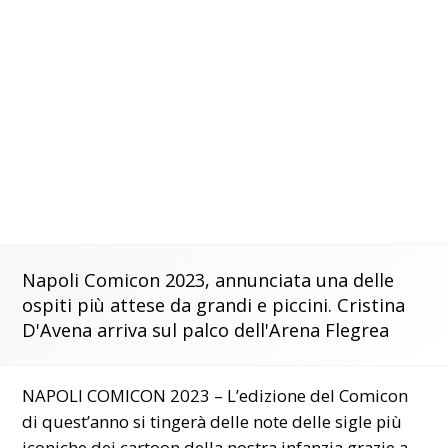
Napoli Comicon 2023, annunciata una delle
ospiti più attese da grandi e piccini. Cristina
D'Avena arriva sul palco dell'Arena Flegrea
NAPOLI COMICON 2023 – L’edizione del Comicon
di quest’anno si tingerà delle note delle sigle più
iconiche dei cartoon della nostra infanzia grazie a