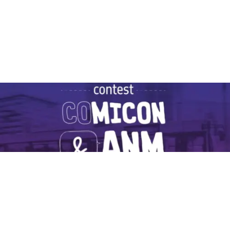
COMICON