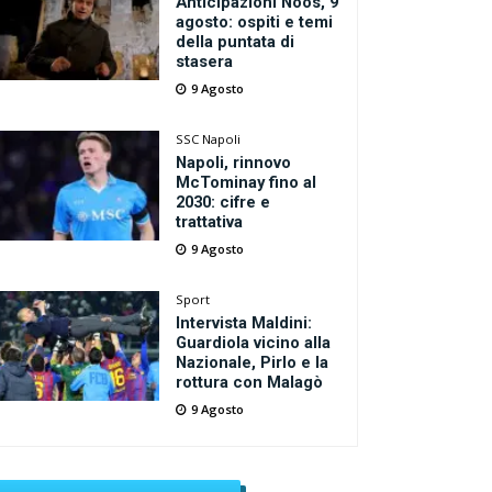
Anticipazioni Noos, 9
agosto: ospiti e temi
della puntata di
stasera
9 Agosto
SSC Napoli
Napoli, rinnovo
McTominay fino al
2030: cifre e
trattativa
9 Agosto
Sport
Intervista Maldini:
Guardiola vicino alla
Nazionale, Pirlo e la
rottura con Malagò
9 Agosto