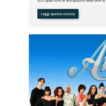
Ecco quali sono le anticipazioni della serie di 
Leggi questa notizia