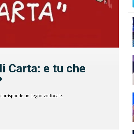
 Carta: e tu che
?
 corrisponde un segno zodiacale.