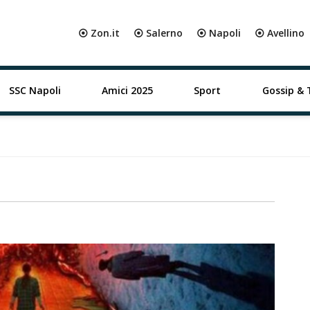
⦿ Zon.it
⦿ Salerno
⦿ Napoli
⦿ Avellino
SSC Napoli
Amici 2025
Sport
Gossip & 