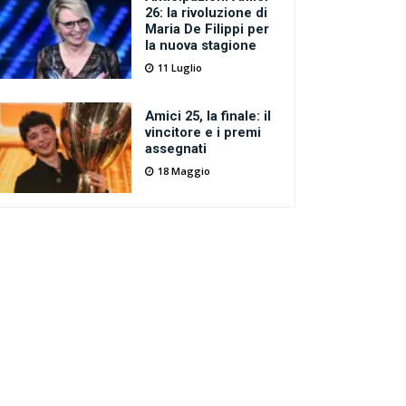
26: la rivoluzione di
Maria De Filippi per
la nuova stagione
11 Luglio
Amici 25, la finale: il
vincitore e i premi
assegnati
18 Maggio