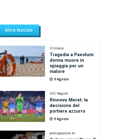
Altre Notizie
Cronaca
Tragedia a Paestum:
donna muore in
spiaggia per un
malore
9 Agosto
SSC Napoli
Rinnovo Meret: la
decisione del
portiere azzurro
9 Agosto
anticipazioni tv