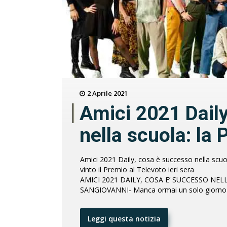
2 Aprile 2021
Amici 2021 Dail
nella scuola: la P
Amici 2021 Daily, cosa è successo nella scuol
vinto il Premio al Televoto ieri sera
AMICI 2021 DAILY, COSA E’ SUCCESSO NELL
SANGIOVANNI- Manca ormai un solo giorno al
Leggi questa notizia