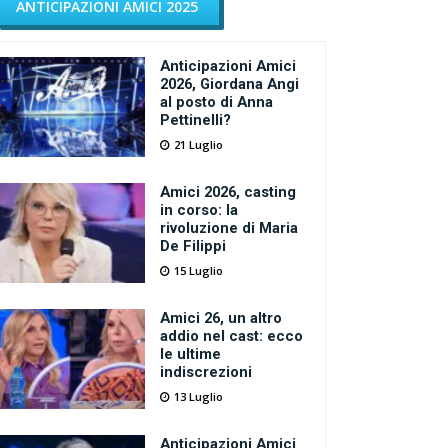
ANTICIPAZIONI AMICI 2025
Anticipazioni Amici
2026, Giordana Angi
al posto di Anna
Pettinelli?
21 Luglio
Amici 2026, casting
in corso: la
rivoluzione di Maria
De Filippi
15 Luglio
Amici 26, un altro
addio nel cast: ecco
le ultime
indiscrezioni
13 Luglio
Anticipazioni Amici