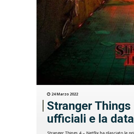
24 Marzo 2022
Stranger Things 
ufficiali e la dat
Stranger Things 4 – Netflix ha rilasciato le pr