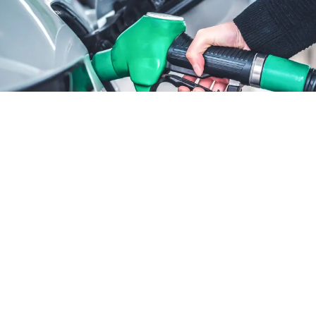
ATTUALITÀ
Benzina sconto fino al 25
agosto: cosa cambia
6 ago 2026 di Annamaria Minichino