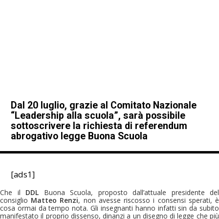
Dal 20 luglio, grazie al Comitato Nazionale
“Leadership alla scuola”, sarà possibile
sottoscrivere la richiesta di referendum
abrogativo legge
Buona Scuola
[ads1]
Che il
DDL
Buona Scuola, proposto dall’attuale presidente del
consiglio
Matteo Renzi
, non avesse riscosso i consensi sperati, 
cosa ormai da tempo nota. Gli insegnanti hanno infatti sin da subito
manifestato il proprio dissenso, dinanzi a un disegno di legge che più