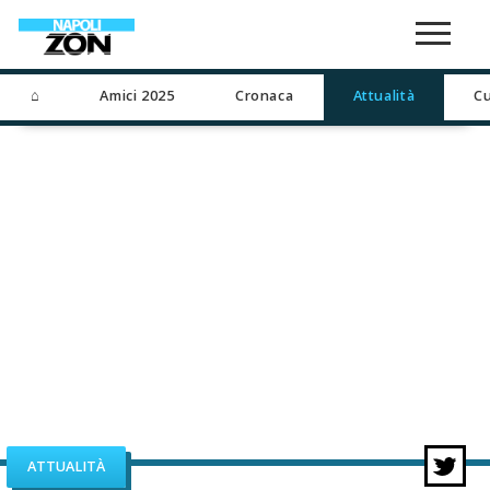
⌂
Amici 2025
Cronaca
Attualità
Cu
ATTUALITÀ