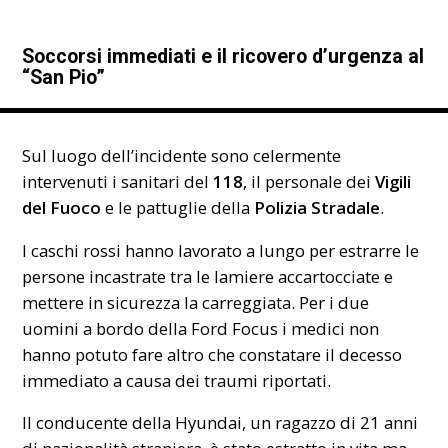
Soccorsi immediati e il ricovero d’urgenza al
“San Pio”
Sul luogo dell’incidente sono celermente
intervenuti i sanitari del
118
, il personale dei
Vigili
del Fuoco
e le pattuglie della
Polizia Stradale
.
I caschi rossi hanno lavorato a lungo per estrarre le
persone incastrate tra le lamiere accartocciate e
mettere in sicurezza la carreggiata. Per i due
uomini a bordo della Ford Focus i medici non
hanno potuto fare altro che constatare il decesso
immediato a causa dei traumi riportati.
Il conducente della Hyundai, un ragazzo di 21 anni