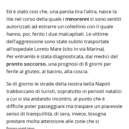
Ed è stato così che, una parola tira l’altra, nasce la
lite nel corso della quale i
minorenni
si sono sentiti
autorizzati ad estrarre un coltellino con il quale
hanno, poi, ferito i due malcapitati. Le vittime
dell’aggressione sono state subito trasportate
all’ospedale Loreto Mare (sito in via Marina).
Per entrambi è stata diagnosticata, dai medici del
pronto soccorso
, una prognosi di 8 giorni per
ferite al gluteo, al bacino, alla coscia.
Se di giorno le strade della nostra bella Napoli
trabboccano di turisti, sopratutto in periodi natalizi
a cui si sta andando incontro, al punto che è
difficile poter passeggiare ma traspare un piacevole
senso di tranquillità, di sera, invece, bisogna
prestare molta attenzione alle zone che si
frequentano.