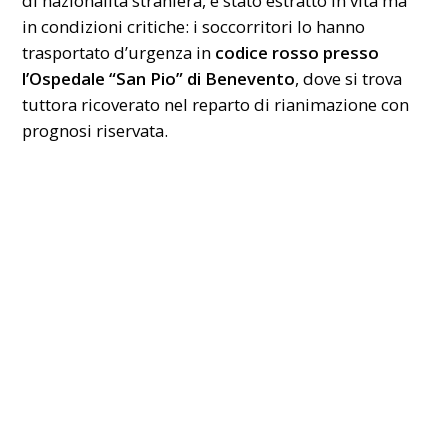
di nazionalità straniera, è stato estratto in vita ma
in condizioni critiche: i soccorritori lo hanno
trasportato d’urgenza in
codice rosso presso
l’Ospedale “San Pio” di Benevento
, dove si trova
tuttora ricoverato nel reparto di rianimazione con
prognosi riservata.