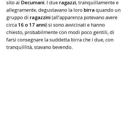
sito ai
Decumani
. I due
ragazzi
, tranquillamente e
allegramente, degustavano la loro
birra
quando un
gruppo di
ragazzini
(all’apparenza potevano avere
circa
16 o 17 anni
) si sono avvicinati e hanno
chiesto, probabilmente con modi poco gentili, di
farsi consegnare la suddetta birra che i due, con
tranquillità, stavano bevendo.