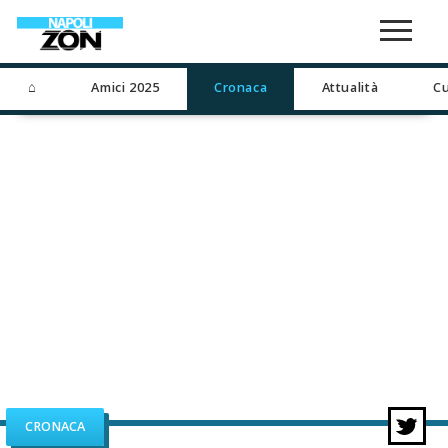
⌂
Amici 2025
Cronaca
Attualità
Cu
CRONACA