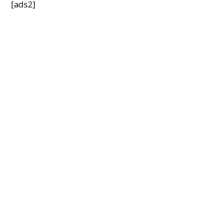
[ads2]