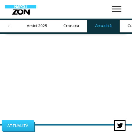
⌂
Amici 2025
Cronaca
Attualità
Cu
ATTUALITÀ