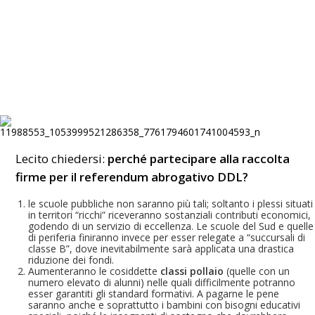
Lecito chiedersi:
perché partecipare alla raccolta
firme per il
referendum abrogativo
DDL?
le scuole pubbliche non saranno più tali; soltanto i plessi situati
in territori “ricchi” riceveranno sostanziali contributi economici,
godendo di un servizio di eccellenza. Le scuole del Sud e quelle
di periferia finiranno invece per esser relegate a “succursali di
classe B”, dove inevitabilmente sarà applicata una drastica
riduzione dei fondi.
Aumenteranno le cosiddette
classi pollaio
(quelle con un
numero elevato di alunni) nelle quali difficilmente potranno
esser garantiti gli standard formativi. A pagarne le pene
saranno anche e soprattutto i bambini con bisogni educativi