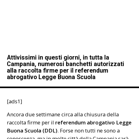
Attivissimi in questi giorni, in tutta la
Campania, numerosi banchetti autorizzati
alla raccolta firme per il referendum
abrogativo Legge Buona Scuola
[ads1]
Ancora due settimane circa alla chiusura della
raccolta firme per il
referendum abrogativo Legge
Buona Scuola (DDL)
. Forse non tutti ne sono a
conoscenza, ma in molte città della Campania sarà