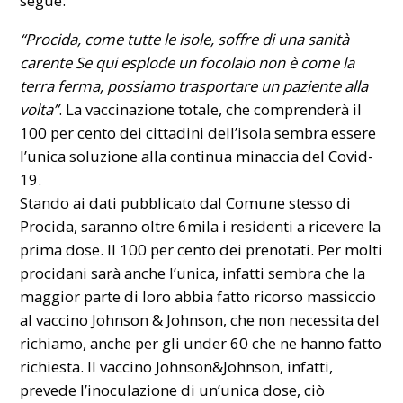
segue:
“Procida, come tutte le isole, soffre di una sanità
carente Se qui esplode un focolaio non è come la
terra ferma, possiamo trasportare un paziente alla
volta”
. La vaccinazione totale, che comprenderà il
100 per cento dei cittadini dell’isola sembra essere
l’unica soluzione alla continua minaccia del Covid-
19.
Stando ai dati pubblicato dal
Comune
stesso di
Procida, saranno oltre 6mila i residenti a ricevere la
prima dose. Il 100 per cento dei prenotati. Per molti
procidani sarà anche l’unica, infatti sembra che la
maggior parte di loro abbia fatto ricorso massiccio
al vaccino Johnson & Johnson, che non necessita del
richiamo, anche per gli under 60 che ne hanno fatto
richiesta. Il vaccino Johnson&Johnson, infatti,
prevede l’inoculazione di un’unica dose, ciò