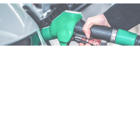
ATTUALITÀ
Benzina sconto fino al 25
agosto: cosa cambia
6 ago 2026 di Annamaria Minichino