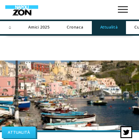
⌂
Amici 2025
Cronaca
Attualità
Cu
ATTUALITÀ