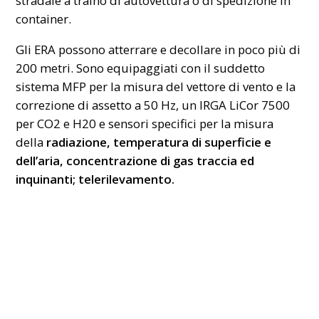
stradale a traino di autovettura o di spedizione in
container.
Gli ERA possono atterrare e decollare in poco più di
200 metri. Sono equipaggiati con il suddetto
sistema MFP per la misura del vettore di vento e la
correzione di assetto a 50 Hz, un IRGA LiCor 7500
per CO2 e H20 e sensori specifici per la misura
della
radiazione, temperatura di superficie e
dell’aria, concentrazione di gas traccia ed
inquinanti; telerilevamento.