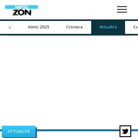
⌂
Amici 2025
Cronaca
Attualità
Cu
ATTUALITÀ