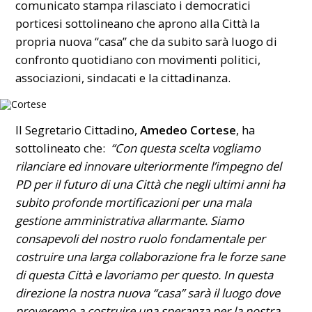
comunicato stampa rilasciato i democratici
porticesi sottolineano che aprono alla Città la
propria nuova “casa” che da subito sarà luogo di
confronto quotidiano con movimenti politici,
associazioni, sindacati e la cittadinanza.
Il Segretario Cittadino,
Amedeo Cortese
, ha
sottolineato che:
“Con questa scelta vogliamo
rilanciare ed innovare ulteriormente l’impegno del
PD per il futuro di una Città che negli ultimi anni ha
subito profonde mortificazioni per una mala
gestione amministrativa allarmante. Siamo
consapevoli del nostro ruolo fondamentale per
costruire una larga collaborazione fra le forze sane
di questa Città e lavoriamo per questo. In questa
direzione la nostra nuova “casa” sarà il luogo dove
proveremo a costruire una speranza per la nostra