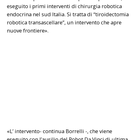
eseguito i primi interventi di chirurgia robotica
endocrina nel sud Italia. Si tratta di “tiroidectomia
robotica transascellare”, un intervento che apre
nuove frontiere».
«L’ intervento- continua Borrelli -, che viene
eseguito con l’ausilio del Robot Da Vinci di ultima