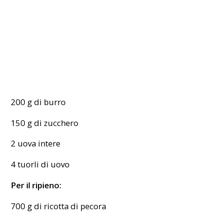
200 g di burro
150 g di zucchero
2 uova intere
4 tuorli di uovo
Per il ripieno:
700 g di ricotta di pecora