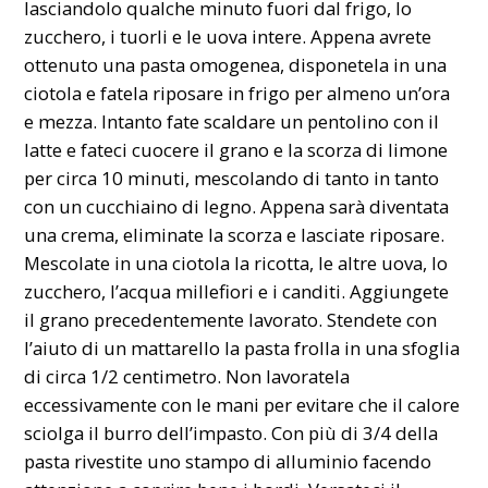
lasciandolo qualche minuto fuori dal frigo, lo
zucchero, i tuorli e le uova intere. Appena avrete
ottenuto una pasta omogenea, disponetela in una
ciotola e fatela riposare in frigo per almeno un’ora
e mezza. Intanto fate scaldare un pentolino con il
latte e fateci cuocere il grano e la scorza di limone
per circa 10 minuti, mescolando di tanto in tanto
con un cucchiaino di legno. Appena sarà diventata
una crema, eliminate la scorza e lasciate riposare.
Mescolate in una ciotola la ricotta, le altre uova, lo
zucchero, l’acqua millefiori e i canditi. Aggiungete
il grano precedentemente lavorato. Stendete con
l’aiuto di un mattarello la pasta frolla in una sfoglia
di circa 1/2 centimetro. Non lavoratela
eccessivamente con le mani per evitare che il calore
sciolga il burro dell’impasto. Con più di 3/4 della
pasta rivestite uno stampo di alluminio facendo