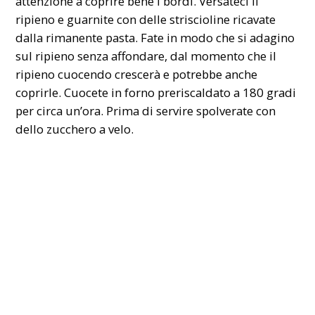
attenzione a coprire bene i bordi. Versateci il
ripieno e guarnite con delle striscioline ricavate
dalla rimanente pasta. Fate in modo che si adagino
sul ripieno senza affondare, dal momento che il
ripieno cuocendo crescerà e potrebbe anche
coprirle. Cuocete in forno preriscaldato a 180 gradi
per circa un’ora. Prima di servire spolverate con
dello zucchero a velo.