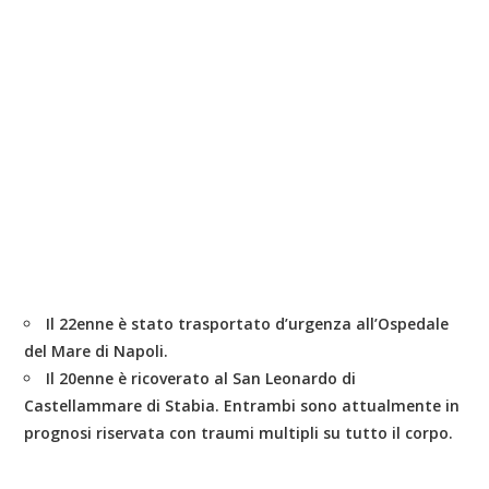
Il 22enne è stato trasportato d’urgenza all’
Ospedale
del Mare
di Napoli.
Il 20enne è ricoverato al
San Leonardo
di
Castellammare di Stabia. Entrambi sono attualmente in
prognosi riservata con traumi multipli su tutto il corpo.