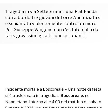
Tragedia in via Settetermini: una Fiat Panda
con a bordo tre giovani di Torre Annunziata si
è schiantata violentemente contro un muro.
Per Giuseppe Vangone non c’è stato nulla da
fare, gravissimi gli altri due occupanti.
Incidente mortale a Boscoreale – Una notte di festa
si è trasformata in tragedia a
Boscoreale
, nel
Napoletano. Intorno alle 4:00 del mattino di sabato
9 maggio 2026, un violentissimo incidente stradale