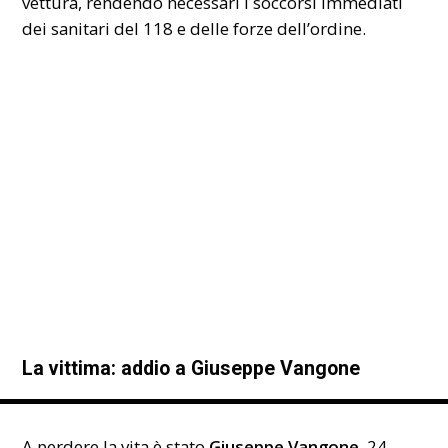
vettura, rendendo necessari i soccorsi immediati
dei sanitari del 118 e delle forze dell’ordine.
La vittima: addio a Giuseppe Vangone
A perdere la vita è stato
Giuseppe Vangone
, 24