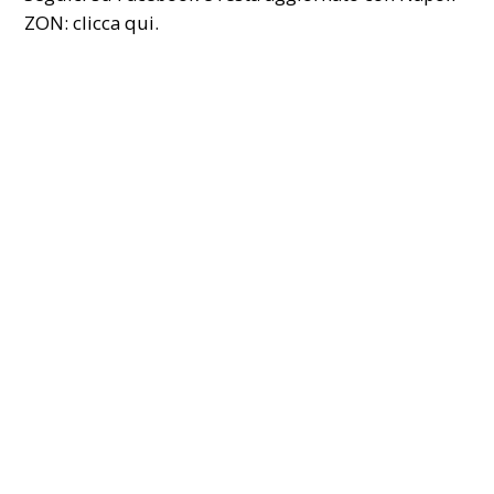
ZON:
clicca qui.