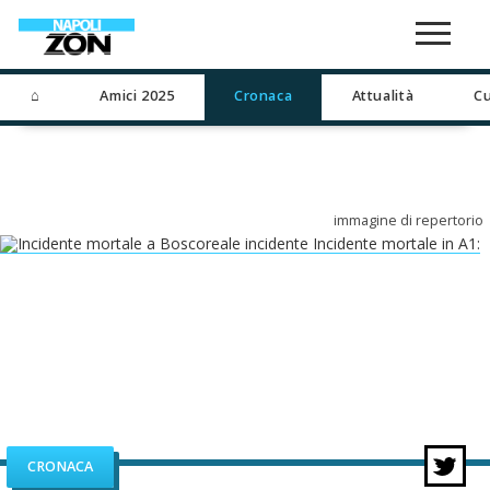
⌂
Amici 2025
Cronaca
Attualità
Cu
immagine di repertorio
CRONACA