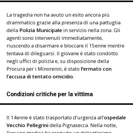
La tragedia non ha avuto un esito ancora più
drammatico grazie alla presenza di una pattuglia
della
Polizia Municipale
in servizio nella zona. Gli
agenti sono intervenuti immediatamente,
riuscendo a disarmare e bloccare il 15enne mentre
tentava di dileguarsi. Il giovane è stato condotto
negli uffici di polizia e, su disposizione della
Procura per i Minorenni, è stato
fermato con
l’accusa di tentato omicidio
.
Condizioni critiche per la vittima
Il 14enne è stato trasportato d’urgenza all’
ospedale
Vecchio Pellegrini
della Pignasecca. Nella notte,
l’equipe medica ha eseguito un delicatissimo