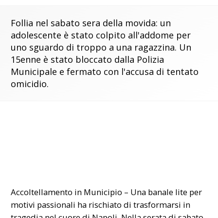
Follia nel sabato sera della movida: un
adolescente è stato colpito all'addome per
uno sguardo di troppo a una ragazzina. Un
15enne è stato bloccato dalla Polizia
Municipale e fermato con l'accusa di tentato
omicidio.
Accoltellamento in Municipio – Una banale lite per
motivi passionali ha rischiato di trasformarsi in
tragedia nel cuore di Napoli. Nella serata di sabato