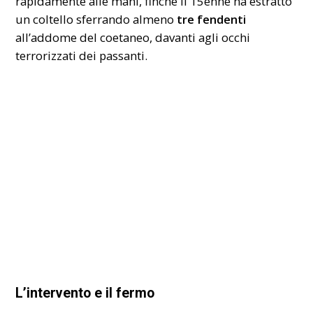
rapidamente alle mani, finché il 15enne ha estratto
un coltello sferrando almeno
tre fendenti
all’addome del coetaneo, davanti agli occhi
terrorizzati dei passanti.
L’intervento e il fermo