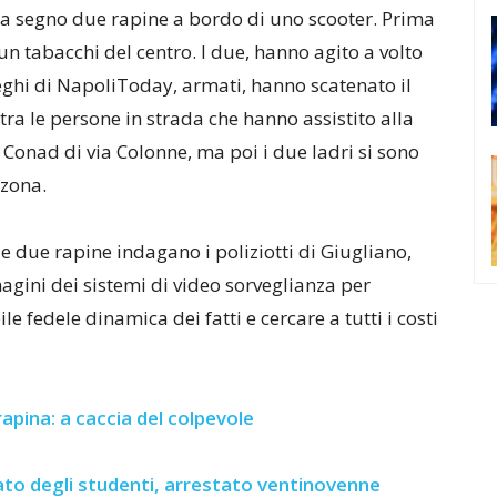
a segno due rapine a bordo di uno scooter. Prima
un tabacchi del centro. I due, hanno agito a volto
eghi di NapoliToday, armati, hanno scatenato il
tra le persone in strada che hanno assistito alla
l Conad di via Colonne, ma poi i due ladri si sono
 zona.
le due rapine indagano i poliziotti di Giugliano,
gini dei sistemi di video sorveglianza per
le fedele dinamica dei fatti e cercare a tutti i costi
apina: a caccia del colpevole
ato degli studenti, arrestato ventinovenne