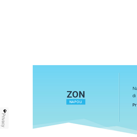
Na
ZON
di
NAPOLI
Pr
Privacy