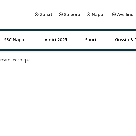
⦿ Zon.it
⦿ Salerno
⦿ Napoli
⦿ Avellino
SSC Napoli
Amici 2025
Sport
Gossip & 
rcato: ecco quali