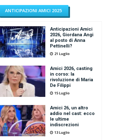
ANTICIPAZIONI AMICI 2025
Anticipazioni Amici
2026, Giordana Angi
al posto di Anna
Pettinelli?
21 Luglio
Amici 2026, casting
in corso: la
rivoluzione di Maria
De Filippi
15 Luglio
Amici 26, un altro
addio nel cast: ecco
le ultime
indiscrezioni
13 Luglio