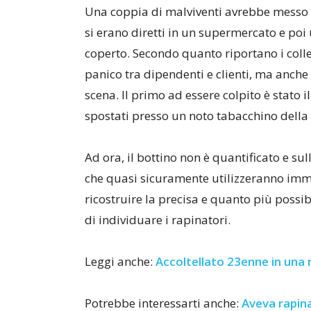
Una coppia di malviventi avrebbe messo 
si erano diretti in un supermercato e poi 
coperto. Secondo quanto riportano i coll
panico tra dipendenti e clienti, ma anche 
scena. Il primo ad essere colpito è stato i
spostati presso un noto tabacchino della
Ad ora, il bottino non è quantificato e sul
che quasi sicuramente utilizzeranno imma
ricostruire la precisa e quanto più possibi
di individuare i rapinatori.
Leggi anche:
Accoltellato 23enne in una r
Potrebbe interessarti anche:
Aveva rapin