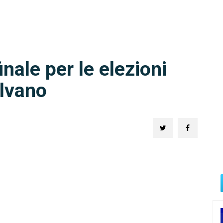
inale per le elezioni
alvano