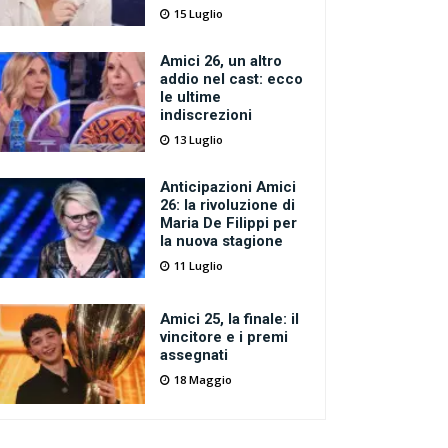
15 Luglio
Amici 26, un altro
addio nel cast: ecco
le ultime
indiscrezioni
13 Luglio
Anticipazioni Amici
26: la rivoluzione di
Maria De Filippi per
la nuova stagione
11 Luglio
Amici 25, la finale: il
vincitore e i premi
assegnati
18 Maggio