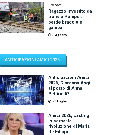
Cronaca
Ragazzo investito da
treno a Pompei:
perde braccio e
gamba
6 Agosto
ANTICIPAZIONI AMICI 2025
Anticipazioni Amici
2026, Giordana Angi
al posto di Anna
Pettinelli?
21 Luglio
Amici 2026, casting
in corso: la
rivoluzione di Maria
De Filippi