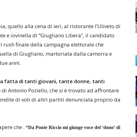
, quello alla cena di ieri, al ristorante l’Uliveto di
te e iovinella di “Giugliano Libera”, il candidato
 il rush finale della campagna elettorale che
 quella di Giugliano, martoriata dalla camorra e
due anni.
 fatta di tanti giovani, tante donne, tanti
lo di Antonio Poziello, che si è trovato ad affrontare
ndite di voti di altri partiti denunciata proprio da
apere che :
“
Da Ponte Riccio mi giunge voce del ‘dono’ di