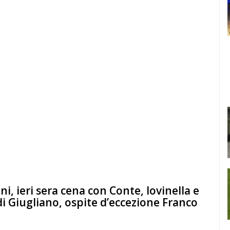
i, ieri sera cena con Conte, Iovinella e
di Giugliano, ospite d’eccezione Franco