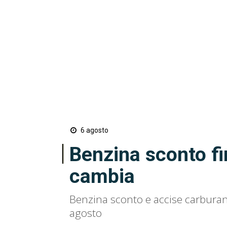
6 agosto
Benzina sconto fi
cambia
Benzina sconto e accise carburant
agosto