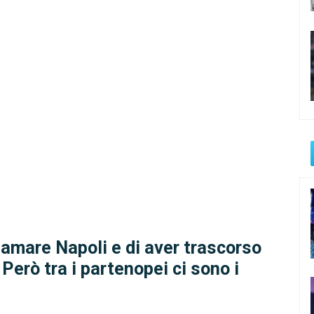
 amare Napoli e di aver trascorso
i. Però tra i partenopei ci sono i