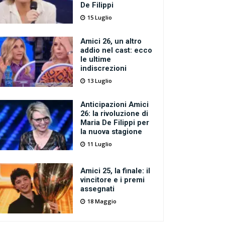
De Filippi
15 Luglio
Amici 26, un altro
addio nel cast: ecco
le ultime
indiscrezioni
13 Luglio
Anticipazioni Amici
26: la rivoluzione di
Maria De Filippi per
la nuova stagione
11 Luglio
Amici 25, la finale: il
vincitore e i premi
assegnati
18 Maggio