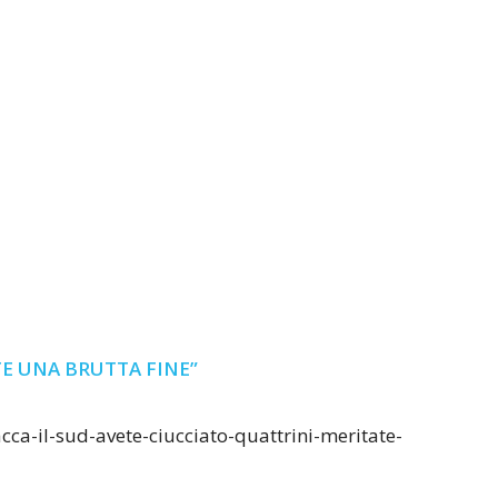
TE UNA BRUTTA FINE”
tacca-il-sud-avete-ciucciato-quattrini-meritate-