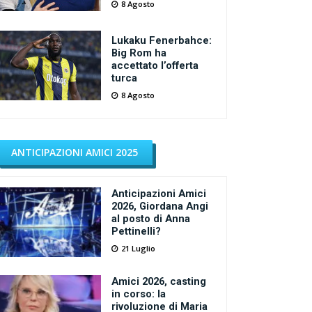
8 Agosto
Lukaku Fenerbahce:
Big Rom ha
accettato l’offerta
turca
8 Agosto
ANTICIPAZIONI AMICI 2025
Anticipazioni Amici
2026, Giordana Angi
al posto di Anna
Pettinelli?
21 Luglio
Amici 2026, casting
in corso: la
rivoluzione di Maria