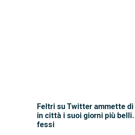
Feltri su Twitter ammette di
in città i suoi giorni più bell
fessi