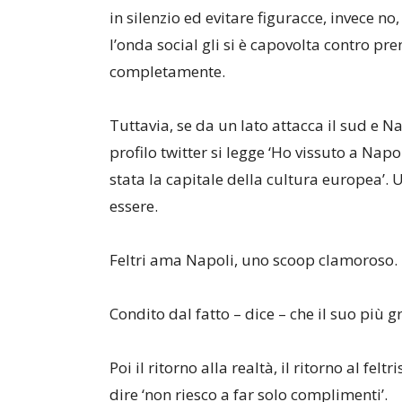
in silenzio ed evitare figuracce, invece no
l’onda social gli si è capovolta contro 
completamente.
Tuttavia, se da un lato attacca il sud e N
profilo twitter si legge ‘Ho vissuto a Napol
stata la capitale della cultura europea’
essere.
Feltri ama Napoli, uno scoop clamoroso.
Condito dal fatto – dice – che il suo più
Poi il ritorno alla realtà, il ritorno al fel
dire ‘non riesco a far solo complimenti’.