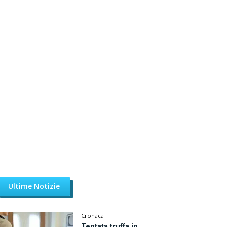
Ultime Notizie
Cronaca
Tentata truffa in