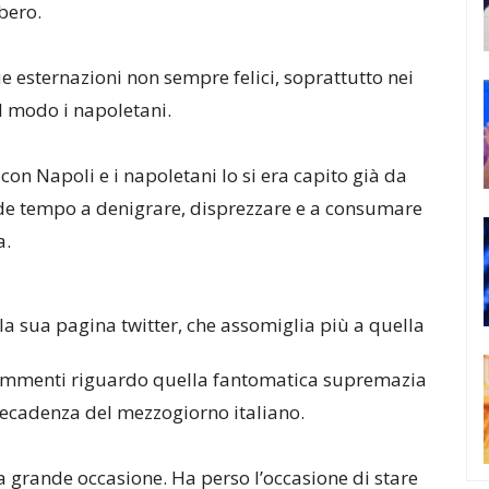
ibero.
 esternazioni non sempre felici, soprattutto nei
al modo i napoletani.
con Napoli e i napoletani lo si era capito già da
de tempo a denigrare, disprezzare e a consumare
a.
la sua pagina twitter, che assomiglia più a quella
 commenti riguardo quella fantomatica supremazia
decadenza del mezzogiorno italiano.
na grande occasione. Ha perso l’occasione di stare