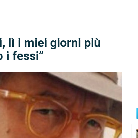
 lì i miei giorni più
 i fessi”