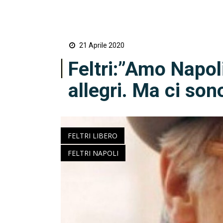
21 Aprile 2020
Feltri:”Amo Napoli,
allegri. Ma ci sono
FELTRI LIBERO
FELTRI NAPOLI