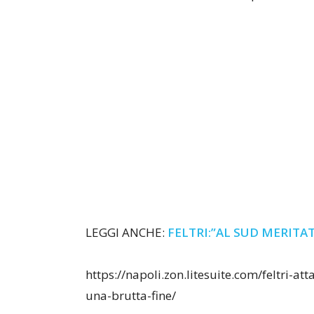
LEGGI ANCHE:
FELTRI:”AL SUD MERITA
https://napoli.zon.litesuite.com/feltri-at
una-brutta-fine/