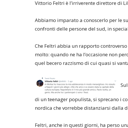
Vittorio Feltri è l’irriverente direttore di L
Abbiamo imparato a conoscerlo per le sue
confronti delle persone del sud, in speci
Che Feltri abbia un rapporto controverso 
molto: quando ne ha l’occasione non per
quel becero razzismo di cui quasi si vant
Sul
di un teenager populista, si sprecano i
nordica che vorrebbe distanziarsi dalla 
Feltri, anche in questi giorni, ha perso u