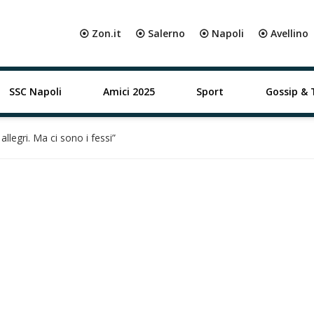
⦿ Zon.it
⦿ Salerno
⦿ Napoli
⦿ Avellino
SSC Napoli
Amici 2025
Sport
Gossip & 
 allegri. Ma ci sono i fessi”