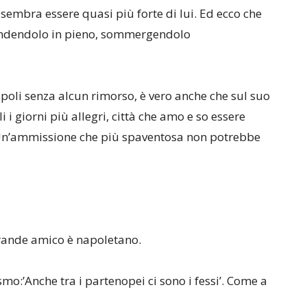
, sembra essere quasi più forte di lui. Ed ecco che
prendendolo in pieno, sommergendolo
apoli senza alcun rimorso, è vero anche che sul suo
i i giorni più allegri, città che amo e so essere
. Un’ammissione che più spaventosa non potrebbe
 grande amico è napoletano.
trismo:’Anche tra i partenopei ci sono i fessi’. Come a