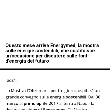
Questo mese arriva Energymed, la mostra
sulle energie sostenibili, che costituisce
un’occasione per discutere sulle fonti
d’energia del futuro
[ads1]
La Mostra d’Oltremare, per tre giorni, ospiterà un
grande convegno sulle
energie sostenibili
. Dal
30
marzo
al
primo aprile 2017
si terrà a Napoli la
decima edizione di
Energymed
,
“la Mostra