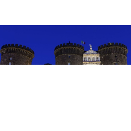
EVENTI
Teatro e danza al Castello: a
Napoli fino all’8 agosto