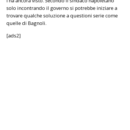
l’ha ancora visto. Secondo il sindaco napoletano
solo incontrando il governo si potrebbe iniziare a
trovare qualche soluzione a questioni serie come
quelle di Bagnoli.
[ads2]