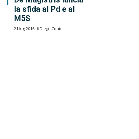
la sfida al Pd e al
M5S
21 lug 2016 di Diego Conte