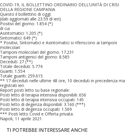
COVID-19, IL BOLLETTINO ORDINARIO DELL’UNITÀ DI CRISI
DELLA REGIONE CAMPANIA
Questo il bollettino di oggi:
(dati aggiornati alle 23.59 di ieri)
Positivi del giorno: 1.854 (*)
di cui
Asintomatici: 1.205 (*)
Sintomatici: 649 (*)
* Positivi, Sintomatici e Asintomatici si riferiscono ai tamponi
molecolari
Tamponi molecolari del giorno: 17.231
Tamponi antigenici del giorno: 8.585
Deceduti: 27 (**)
Totale deceduti: 5.774
Guariti: 1.554
Totale guariti: 259.615
** 17 deceduti nelle ultime 48 ore, 10 deceduti in precedenza ma
registrati ieri.
Report posti letto su base regionale:
Posti letto di terapia intensiva disponibili: 656
Posti letto di terapia intensiva occupati: 145
Posti letto di degenza disponibili: 3.160 (***)
Posti letto di degenza occupati: 1.569
*** Posti letto Covid e Offerta privata.
Napoli, 11 aprile 2021
TI POTREBBE INTERESSARE ANCHE