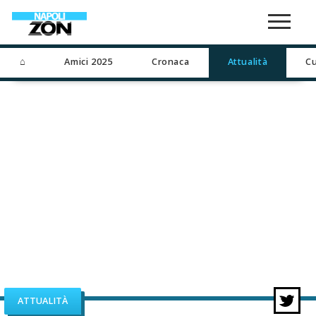
⌂
Amici 2025
Cronaca
Attualità
Cu
ATTUALITÀ