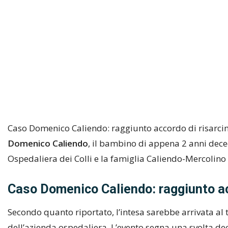
Caso Domenico Caliendo: raggiunto accordo di risarcime
Domenico Caliendo
, il bambino di appena 2 anni dec
Ospedaliera dei Colli e la famiglia Caliendo-Mercolin
Caso Domenico Caliendo: raggiunto acc
Secondo quanto riportato, l’intesa sarebbe arrivata al 
dell’azienda ospedaliera. L’evento segna una svolta dec