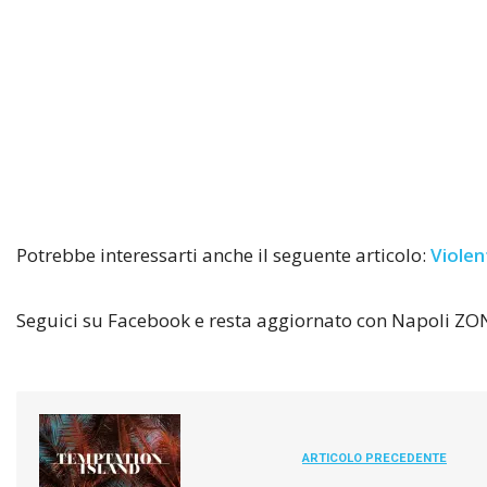
Potrebbe interessarti anche il seguente articolo:
Violen
Seguici su Facebook e resta aggiornato con Napoli ZO
ARTICOLO PRECEDENTE