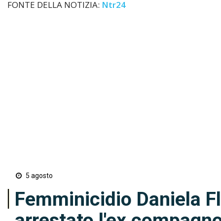
FONTE DELLA NOTIZIA:
Ntr24
5 agosto
Femminicidio Daniela Flo
arrestato l'ex compagn