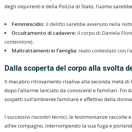
degli inquirenti e della Polizia di Stato, l’uomo sarebb
Femminicidio:
il delitto sarebbe avvenuto nella notte 
Occultamento di cadavere:
il corpo di Daniela Flore
contenitore).
Maltrattamenti in famiglia:
reato contestato con l’a
Dalla scoperta del corpo alla svolta de
Il macabro ritrovamento risaliva alla seconda metà di l
dopo l’allarme lanciato da conoscenti e familiari. Fin dai
sospetti sull’ambiente familiare e affettivo della donna
I successivi riscontri tecnici, le testimonianze raccolte
all’ex compagno, interrompendo la sua fuga e portando