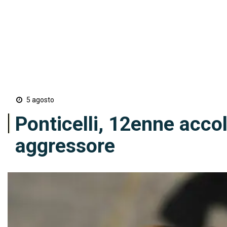
5 agosto
Ponticelli, 12enne accolt
aggressore