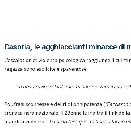
Casoria, le agghiaccianti minacce di 
L’escalation di violenza psicologica raggiunge il culmin
ragazza sono esplicite e spaventose:
“Ti devo rovinare! Infame mi hai spezzato il cuore
Poi, frasi sconnesse e deliri di onnipotenza (
“Facciamo p
cronaca nera nazionale. Il 23enne le inoltra il link dell
inaudita violenza:
“Ti faccio fare questa fine! Ti faccio u