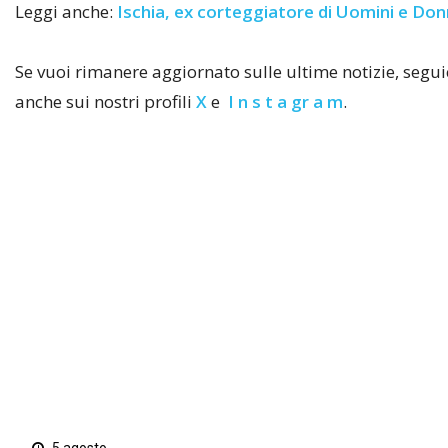
Leggi anche:
Ischia, ex corteggiatore di Uomini e Don
Se vuoi rimanere aggiornato sulle ultime notizie, seg
anche sui nostri profili
X
e
I n s t a gr a m
.