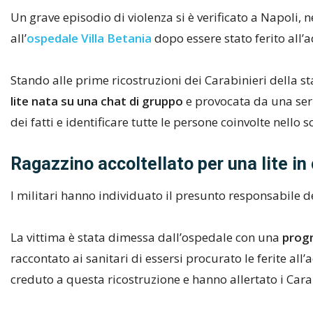
Un grave episodio di violenza si è verificato a Napoli, n
all’
ospedale Villa Betania
dopo essere stato ferito al
Stando alle prime ricostruzioni dei Carabinieri della s
lite nata su una chat di gruppo
e provocata da una serie
dei fatti e identificare tutte le persone coinvolte nello s
Ragazzino accoltellato per una lite in 
I militari hanno individuato il presunto responsabile de
La vittima è stata dimessa dall’ospedale con una
progn
raccontato ai sanitari di essersi procurato le ferite al
creduto a questa ricostruzione e hanno allertato i Cara