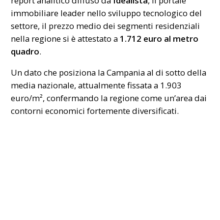
report analitico diffuso da
Idealista
, il portale
immobiliare leader nello sviluppo tecnologico del
settore, il prezzo medio dei segmenti residenziali
nella regione si è attestato a
1.712 euro al metro
quadro
.
Un dato che posiziona la Campania al di sotto della
media nazionale, attualmente fissata a 1.903
euro/m², confermando la regione come un’area dai
contorni economici fortemente diversificati.