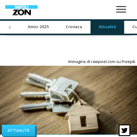
⌂
Amici 2025
Cronaca
Attualità
Cu
Immagine di rawpixel.com su Freepik
ATTUALITÀ