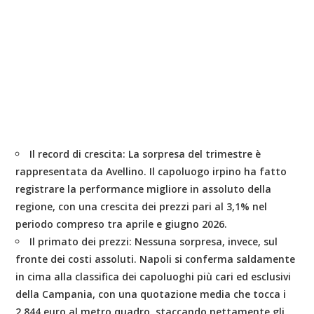
Il record di crescita:
La sorpresa del trimestre è
rappresentata da
Avellino
. Il capoluogo irpino ha fatto
registrare la performance migliore in assoluto della
regione, con una crescita dei prezzi pari al
3,1%
nel
periodo compreso tra aprile e giugno 2026.
Il primato dei prezzi:
Nessuna sorpresa, invece, sul
fronte dei costi assoluti.
Napoli
si conferma saldamente
in cima alla classifica dei capoluoghi più cari ed esclusivi
della Campania, con una quotazione media che tocca i
2.844 euro al metro quadro
, staccando nettamente gli