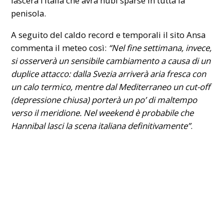
lascerà l’Italia che avrà nubi sparse in tutta la
penisola.
A seguito del caldo record e temporali il sito Ansa
commenta il meteo così:
“Nel fine settimana, invece,
si osserverà un sensibile cambiamento a causa di un
duplice attacco: dalla Svezia arriverà aria fresca con
un calo termico, mentre dal Mediterraneo un cut-off
(depressione chiusa) porterà un po’ di maltempo
verso il meridione. Nel weekend è probabile che
Hannibal lasci la scena italiana definitivamente”
.