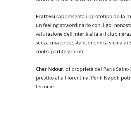
Frattesi
rappresenta il prototipo della m
un feeling straordinario con il gol nonost
valutazione dell’Inter è alta e il club ner
senza una proposta economica vicina ai 35
contropartite gradite.
Cher Ndour
, di proprietà del Paris Saint
prestito alla Fiorentina. Per il Napoli p
termine.