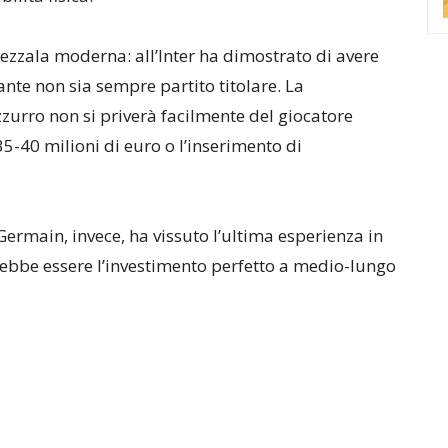
ezzala moderna: all’Inter ha dimostrato di avere
ante non sia sempre partito titolare. La
azzurro non si priverà facilmente del giocatore
-40 milioni di euro o l’inserimento di
-Germain, invece, ha vissuto l’ultima esperienza in
otrebbe essere l’investimento perfetto a medio-lungo