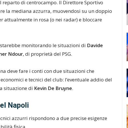
ul reparto di centrocampo. Il Direttore Sportivo
nare la mediana azzurra, muovendosi su un doppio
yer attualmente in rosa (o nei radar) e bloccare
i starebbe monitorando le situazioni di
Davide
her Ndour
, di proprietà del PSG.
na deve fare i conti con due situazioni che
economici e tecnici del club: l’eventuale addio del
la situazione di
Kevin De Bruyne
.
el Napoli
tecnici azzurri rispondono a due precise esigenze
bilità fisica.