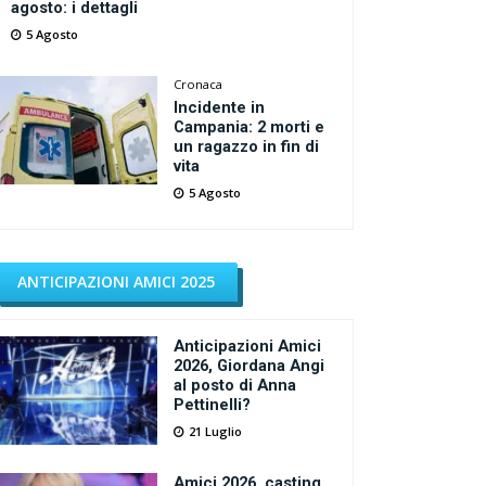
agosto: i dettagli
5 Agosto
Cronaca
Incidente in
Campania: 2 morti e
un ragazzo in fin di
vita
5 Agosto
ANTICIPAZIONI AMICI 2025
Anticipazioni Amici
2026, Giordana Angi
al posto di Anna
Pettinelli?
21 Luglio
Amici 2026, casting