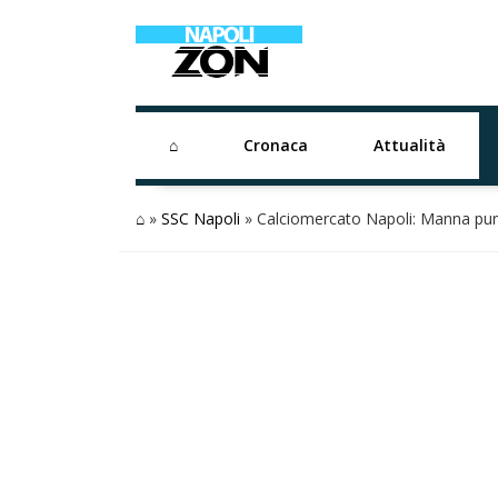
⌂
Cronaca
Attualità
⌂
»
SSC Napoli
»
Calciomercato Napoli: Manna punt