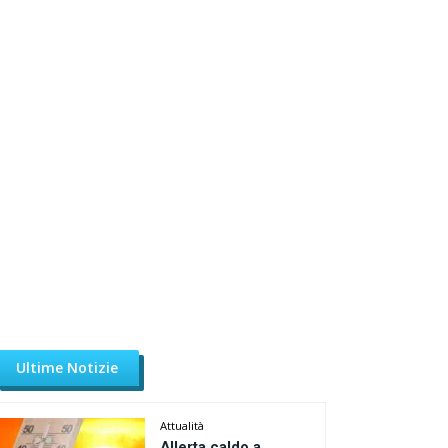
Ultime Notizie
Attualità
Allerta caldo a