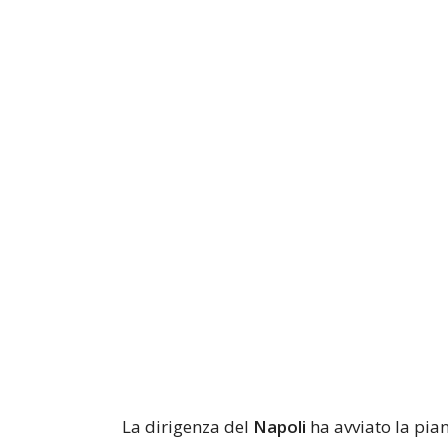
La dirigenza del
Napoli
ha avviato la pian