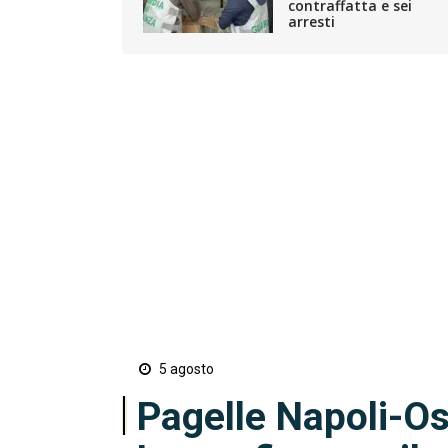
contraffatta e sei
arresti
5 agosto
Pagelle Napoli-Os