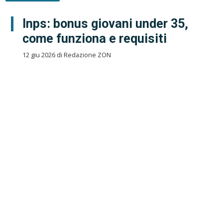
Inps: bonus giovani under 35,
come funziona e requisiti
12 giu 2026 di Redazione ZON