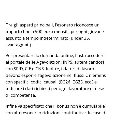
Tra gli aspetti principali, l’esonero riconosce un
importo fino a 500 euro mensili, per ogni giovane
assunto a tempo indeterminato (under 35,
svantaggiati).
Per presentare la domanda online, basta accedere
al portale delle Agevolazioni INPS, autenticandosi
con SPID,
CIE
o CNS. Inoltre, i datori di lavoro
devono esporre l’agevolazione nei flussi Uniemens
con specifici codici causali (EG26, EGZS, ecc.) e
indicare i dati richiesti per ogni lavoratore e mese
di competenza.
Infine va specificato che il bonus non è cumulabile
con altri esoneri o riduzioni contributive. In caso di