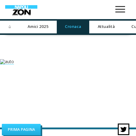
⌂
Amici 2025
Cronaca
Attualità
Cu
PRIMA PAGINA