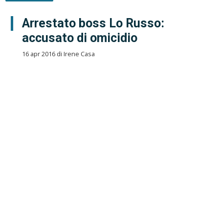
Arrestato boss Lo Russo:
accusato di omicidio
16 apr 2016 di Irene Casa