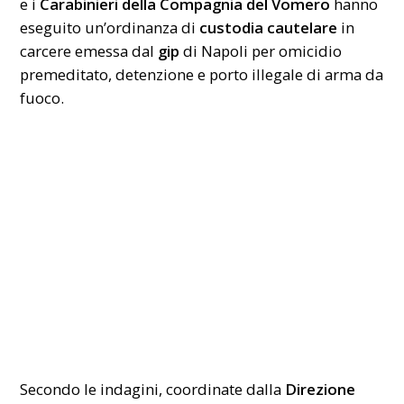
e i
Carabinieri della Compagnia del Vomero
hanno
eseguito un’ordinanza di
custodia cautelare
in
carcere emessa dal
gip
di Napoli per omicidio
premeditato, detenzione e porto illegale di arma da
fuoco.
Secondo le indagini, coordinate dalla
Direzione