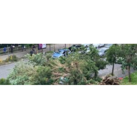
CRONACA
Paura a Capua: albero crolla