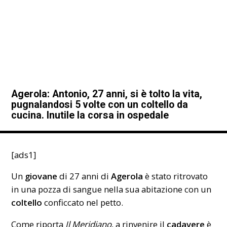
Agerola: Antonio, 27 anni, si è tolto la vita,
pugnalandosi 5 volte con un coltello da
cucina. Inutile la corsa in ospedale
[ads1]
Un
giovane
di 27 anni di
Agerola
è stato ritrovato
in una pozza di sangue nella sua abitazione con un
coltello
conficcato nel petto.
Come riporta
Il Meridiano
, a rinvenire il
cadavere
è