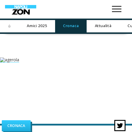
⌂
Amici 2025
Cronaca
Attualità
Cu
CRONACA