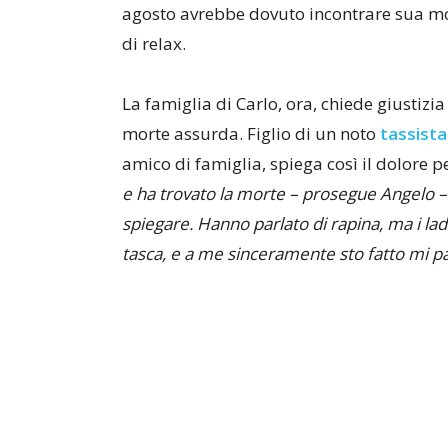
agosto avrebbe dovuto incontrare sua mog
di relax.
La famiglia di Carlo, ora, chiede giustiz
morte assurda. Figlio di un noto
tassista
amico di famiglia, spiega così il dolore p
e ha trovato la morte – prosegue Angelo –
spiegare. Hanno parlato di rapina, ma i ladri
tasca, e a me sinceramente sto fatto mi p