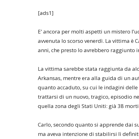
[ads1]
E’ ancora per molti aspetti un mistero l’u
avvenuta lo scorso venerdì. La vittima è C
anni, che presto lo avrebbero raggiunto 
La vittima sarebbe stata raggiunta da alcu
Arkansas, mentre era alla guida di un au
quanto accaduto, su cui le indagini delle
trattarsi di un nuovo, tragico, episodio n
quella zona degli Stati Uniti: già 38 mort
Carlo, secondo quanto si apprende dai suo
ma aveva intenzione di stabilirsi lì defin