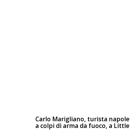
Carlo Marigliano, turista napolet
a colpi di arma da fuoco, a Littl