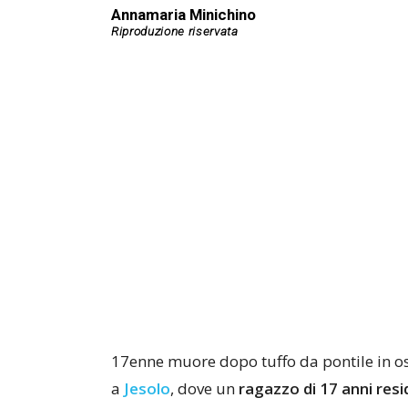
Annamaria Minichino
17enne muore dopo tuffo da pontile in os
a
Jesolo
, dove un
ragazzo di 17 anni res