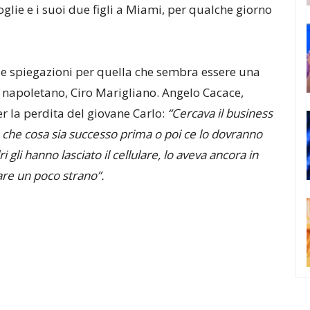
lie e i suoi due figli a Miami, per qualche giorno
ia e spiegazioni per quella che sembra essere una
napoletano, Ciro Marigliano. Angelo Cacace,
er la perdita del giovane Carlo:
“Cercava il business
 che cosa sia successo prima o poi ce lo dovranno
 gli hanno lasciato il cellulare, lo aveva ancora in
are un poco strano”.