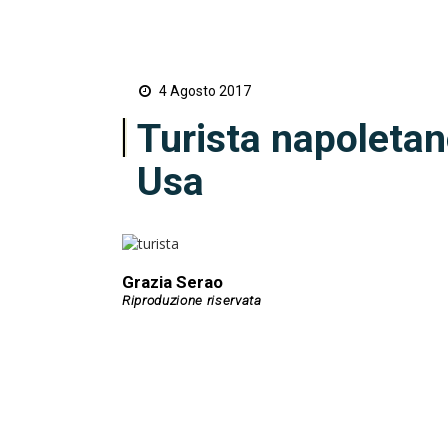
4 Agosto 2017
Turista napoletan
Usa
Grazia Serao