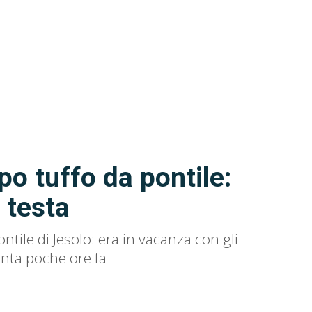
o tuffo da pontile:
a testa
tile di Jesolo: era in vacanza con gli
unta poche ore fa