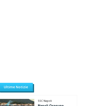
Ultime Notizie
SSC Napoli
Napoli Osasuna,