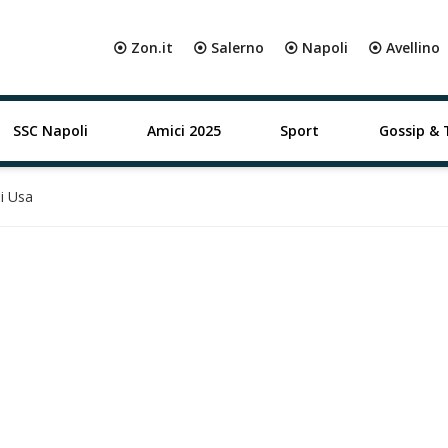
⦿ Zon.it
⦿ Salerno
⦿ Napoli
⦿ Avellino
SSC Napoli
Amici 2025
Sport
Gossip & 
i Usa