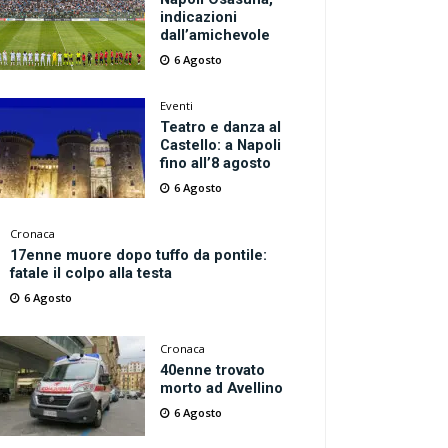
indicazioni
dall’amichevole
6 Agosto
Eventi
Teatro e danza al
Castello: a Napoli
fino all’8 agosto
6 Agosto
Cronaca
17enne muore dopo tuffo da pontile:
fatale il colpo alla testa
6 Agosto
Cronaca
40enne trovato
morto ad Avellino
6 Agosto