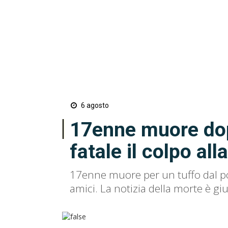
6 agosto
17enne muore dop
fatale il colpo all
17enne muore per un tuffo dal pon
amici. La notizia della morte è gi