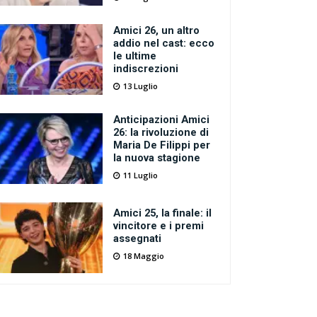
Amici 26, un altro
addio nel cast: ecco
le ultime
indiscrezioni
13 Luglio
Anticipazioni Amici
26: la rivoluzione di
Maria De Filippi per
la nuova stagione
11 Luglio
Amici 25, la finale: il
vincitore e i premi
assegnati
18 Maggio