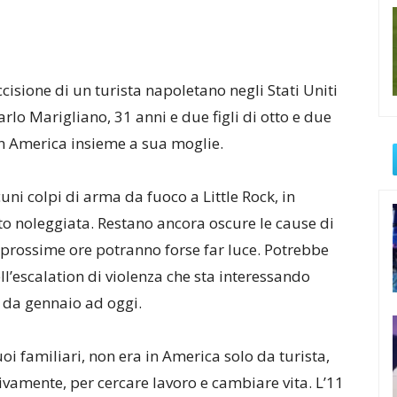
ccisione di un turista napoletano negli Stati Uniti
arlo Marigliano, 31 anni e due figli di otto e due
in America insieme a sua moglie.
ni colpi di arma da fuoco a Little Rock, in
to noleggiata. Restano ancora oscure le cause di
 prossime ore potranno forse far luce. Potrebbe
ell’escalation di violenza che sta interessando
i da gennaio ad oggi.
i familiari, non era in America solo da turista,
itivamente, per cercare lavoro e cambiare vita. L’11