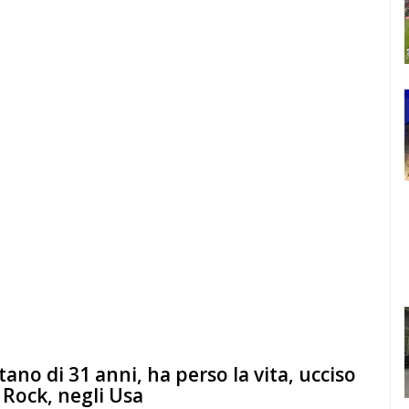
ano di 31 anni, ha perso la vita, ucciso
e Rock, negli Usa