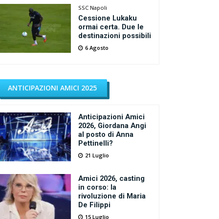
SSC Napoli
Cessione Lukaku
ormai certa. Due le
destinazioni possibili
6 Agosto
ANTICIPAZIONI AMICI 2025
Anticipazioni Amici
2026, Giordana Angi
al posto di Anna
Pettinelli?
21 Luglio
Amici 2026, casting
in corso: la
rivoluzione di Maria
De Filippi
15 Luglio