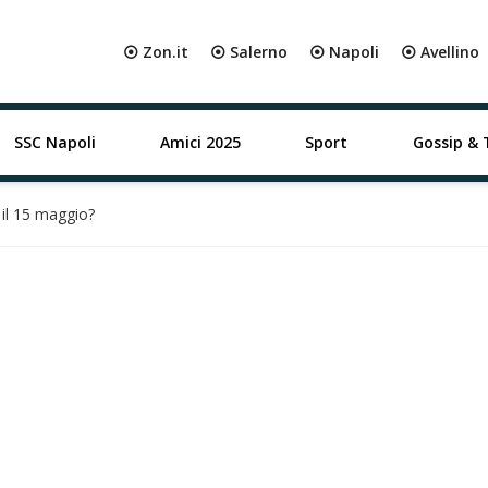
⦿ Zon.it
⦿ Salerno
⦿ Napoli
⦿ Avellino
SSC Napoli
Amici 2025
Sport
Gossip & 
il 15 maggio?