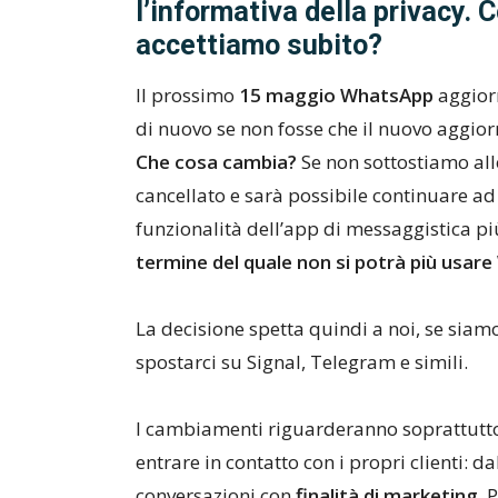
l’informativa della privacy.
accettiamo subito?
Il prossimo
15 maggio
WhatsApp
aggior
di nuovo se non fosse che il nuovo aggior
Che cosa cambia?
Se non sottostiamo all
cancellato e sarà possibile continuare ad
funzionalità dell’app di messaggistica pi
termine del quale non si potrà più usar
La decisione spetta quindi a noi, se siam
spostarci su Signal, Telegram e simili.
I cambiamenti riguarderanno soprattutto
entrare in contatto con i propri clienti: 
conversazioni con
finalità di marketing
. 