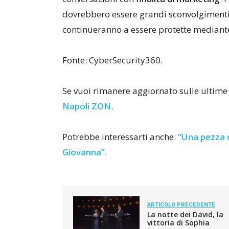
dovrebbero essere grandi sconvolgimenti p
continueranno a essere protette mediante 
Fonte: CyberSecurity360.
Se vuoi rimanere aggiornato sulle ultime
Napoli ZON
.
Potrebbe interessarti anche:
“Una pezza d
Giovanna”
.
ARTICOLO PRECEDENTE
La notte dei David, la
vittoria di Sophia