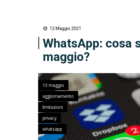
12 Maggio 2021
WhatsApp: cosa s
maggio?
15 maggio
aggiornamento
limitazioni
privacy
whatsapp