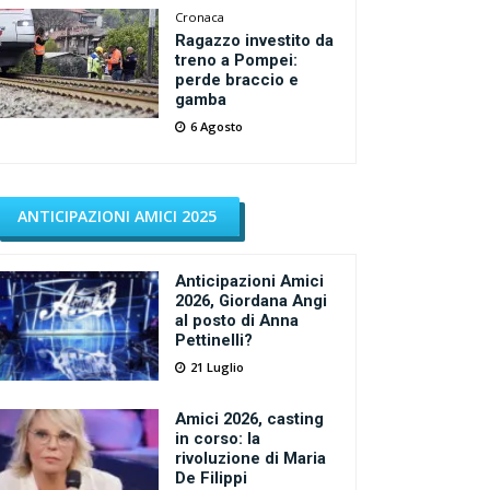
Cronaca
Ragazzo investito da
treno a Pompei:
perde braccio e
gamba
6 Agosto
ANTICIPAZIONI AMICI 2025
Anticipazioni Amici
2026, Giordana Angi
al posto di Anna
Pettinelli?
21 Luglio
Amici 2026, casting
in corso: la
rivoluzione di Maria
De Filippi