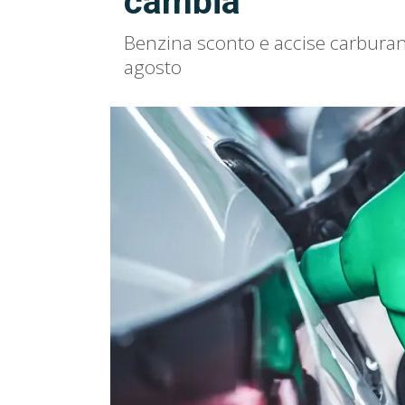
cambia
Benzina sconto e accise carburant
agosto