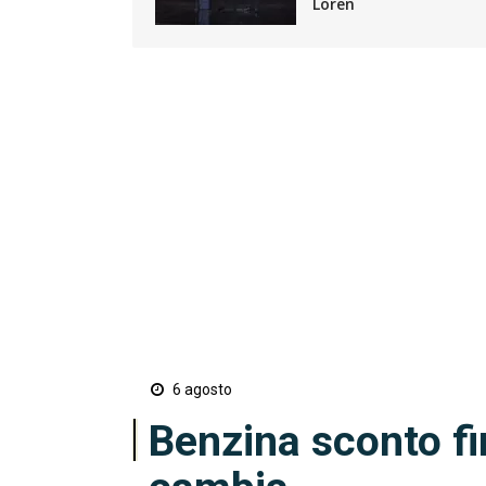
Loren
6 agosto
Benzina sconto fi