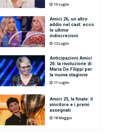
15 Luglio
Amici 26, un altro
addio nel cast: ecco
le ultime
indiscrezioni
13 Luglio
Anticipazioni Amici
26: la rivoluzione di
Maria De Filippi per
la nuova stagione
11 Luglio
Amici 25, la finale: il
vincitore e i premi
assegnati
18 Maggio