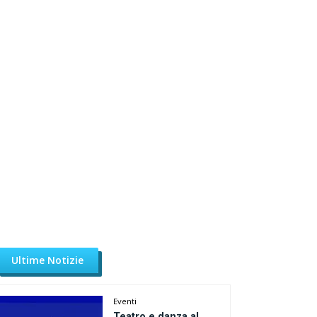
Ultime Notizie
Eventi
Teatro e danza al