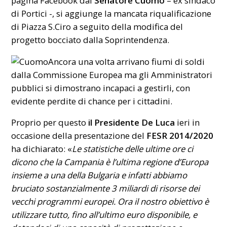
pagina Facebook dal
Senatore Cuomo
– ex sindaco
di Portici -, si aggiunge la mancata riqualificazione
di Piazza S.Ciro a seguito della modifica del
progetto bocciato dalla Soprintendenza.
Ancora una volta arrivano fiumi di soldi
dalla Commissione Europea ma gli Amministratori
pubblici si dimostrano incapaci a gestirli, con
evidente perdite di chance per i cittadini.
Proprio per questo
il Presidente De Luca
ieri in
occasione della presentazione del
FESR 2014/2020
ha dichiarato: «
Le statistiche delle ultime ore ci
dicono che la Campania è l’ultima regione d’Europa
insieme a una della Bulgaria e infatti abbiamo
bruciato sostanzialmente 3 miliardi di risorse dei
vecchi programmi europei. Ora il nostro obiettivo è
utilizzare tutto, fino all’ultimo euro disponibile, e