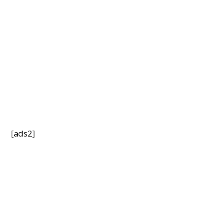
[ads2]