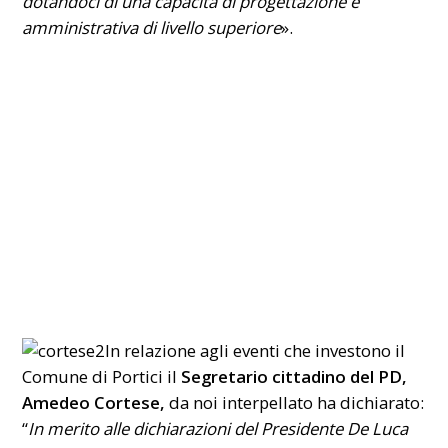
dotandoci di una capacità di progettazione e
amministrativa di livello superiore
».
In relazione agli eventi che investono il
Comune di Portici il
Segretario cittadino del PD,
Amedeo Cortese,
da noi interpellato ha dichiarato:
“
In merito alle dichiarazioni del Presidente De Luca