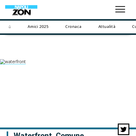
⌂
Amici 2025
Cronaca
Attualità
C
Waterfront, Comune