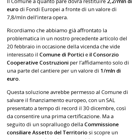
Il Comune a quanto pare dovrà restituire
2,2/mln di
euro
di Fondi Europei a fronte di un valore di
7,8/mln dell’intera opera.
Ricordiamo che abbiamo già affrontato la
problematica in un nostro precedente articolo del
20 febbraio in occasione della vicenda che vide
interessato il
Comune di Portici
e
il Consorzio
Cooperative Costruzioni
per l’affidamento solo di
una parte del cantiere per un valore di
1/mln di
euro
.
Questa soluzione avrebbe permesso al Comune di
salvare il finanziamento europeo, con un SAL
presentato a tempo di record il 30 dicembre, così
da consentire una prima certificazione. Ma a
seguito di un sopralluogo della
Commissione
consiliare Assetto del Territorio
si scopre un