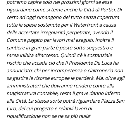
potremo capire solo nei prossimi giorni se esse
riguardano come si teme anche la Città di Portici. Di
certo ad oggi rimangono del tutto senza copertura
tutte le spese sostenute per il Waterfront a causa
delle accertate irregolarità perpetrate, avendo il
Comune pagato per lavori mai eseguiti. Inoltre il
cantiere in gran parte è posto sotto sequestro e
l’area inibita all’accesso. Quindi c’è il sostanziale
rischio che accada ciò che Il Presidente De Luca ha
annunciato: chi per incompetenza o cialtroneria non
sa gestire le risorse europee le perderà. Ma, oltre agli
amministratori che dovranno rendere conto alla
magistratura contabile, resta il grave danno inferto
alla Città. La stessa sorte potrà riguardare Piazza San
Ciro, del cui progetto e relativi lavori di
riqualificazione non se ne sa più nulla
”