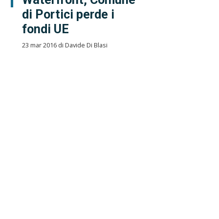
di Portici perde i
fondi UE
23 mar 2016 di Davide Di Blasi