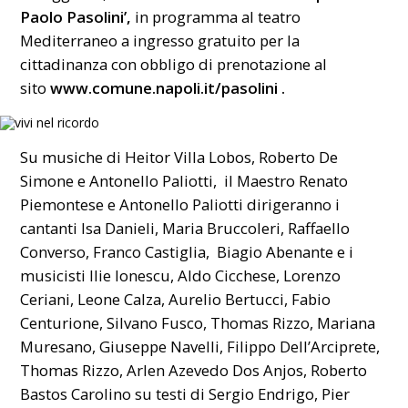
Paolo Pasolini’,
in programma al teatro
Mediterraneo a ingresso gratuito per la
cittadinanza con obbligo di prenotazione al
sito
www.comune.napoli.it/pasolini
.
Su musiche di Heitor Villa Lobos, Roberto De
Simone e Antonello Paliotti, il Maestro Renato
Piemontese e Antonello Paliotti dirigeranno i
cantanti Isa Danieli, Maria Bruccoleri, Raffaello
Converso, Franco Castiglia, Biagio Abenante e i
musicisti Ilie Ionescu, Aldo Cicchese, Lorenzo
Ceriani, Leone Calza, Aurelio Bertucci, Fabio
Centurione, Silvano Fusco, Thomas Rizzo, Mariana
Muresano, Giuseppe Navelli, Filippo Dell’Arciprete,
Thomas Rizzo, Arlen Azevedo Dos Anjos, Roberto
Bastos Carolino su testi di Sergio Endrigo, Pier