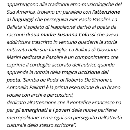
appartengono alle tradizioni etno-musicologiche del
Sud America, trovano un parallelo con l
‘attenzione
ai linguaggi
che perseguiva Pier Paolo Pasolini. La
Ballata ‘Il soldato di Napoleone’ derivò al poeta da
racconti di
sua madre Susanna Colussi
che aveva
addirittura trascritto in ventuno quaderni la storia
mitizzata della sua famiglia. La Ballata di Giovanna
Marini dedicata a Pasolini è un componimento che
esprime il cordoglio accorato dell’autrice quando
apprende la notizia della tragica
uccisione del
poeta
. ‘Samba de Roda’ di Roberto De Simone e
Antonello Paliotti è la prima esecuzione di un brano
vocale con archi e percussioni,
dedicato all’attenzione che il Pontefice Francesco ha
per gli
emarginati e i poveri
delle nuove periferie
metropolitane: tema ogni ora perseguito dall’attività
culturale dello stesso scrittore”.