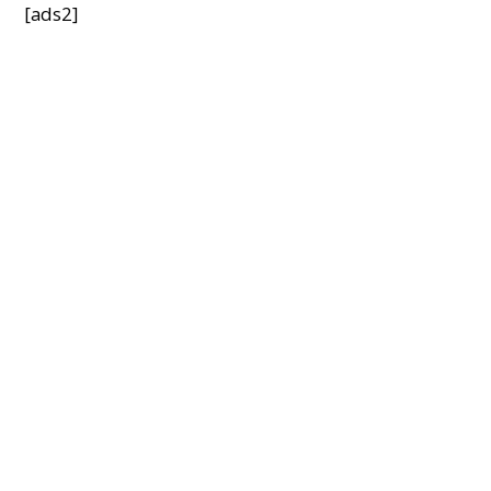
[ads2]