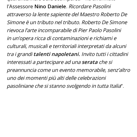
l’Assessore
Nino Daniele
.
Ricordare Pasolini
attraverso la lente sapiente del Maestro Roberto De
Simone è un tributo nel tributo. Roberto De Simone
rievoca l’arte incomparabile di Pier Paolo Pasolini
in un’opera ricca di contaminazioni e richiami e
culturali, musicali e territoriali interpretati da alcuni
tra i grandi
talenti napoletani.
Invito tutti i cittadini
interessati a partecipare ad una
serata
che si
preannuncia come un evento memorabile, senz’altro
uno dei momenti più alti delle celebrazioni
pasoliniane che si stanno svolgendo in tutta Italia
“.