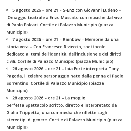
5 agosto 2026 – ore 21 – S-Enz
con
Giovanni Ludeno –
Omaggio teatrale a Enzo Moscato con musiche dal vivo
di Paolo Polcari. Cortile di Palazzo Municipio (piazza
Municipio).
7 agosto 2026 – ore 21 – Rainbow – Memorie da una
storia vera –
Con Francesco Rivieccio, spettacolo
dedicato ai temi dell’identità, dell’inclusione e dei diritti
civili. Cortile di Palazzo Municipio (piazza Municipio)
26 agosto 2026 – ore 21 – Iaia Forte
interpreta Tony
Pagoda, il celebre personaggio nato dalla penna di Paolo
Sorrentino. Cortile di Palazzo Municipio (piazza
Municipio).
28 agosto 2026 – ore 21 – La moglie
perfetta
Spettacolo scritto, diretto e interpretato da
Giulia Trippetta, una commedia che riflette sugli
stereotipi di genere. Cortile di Palazzo Municipio (piazza
Municipio).