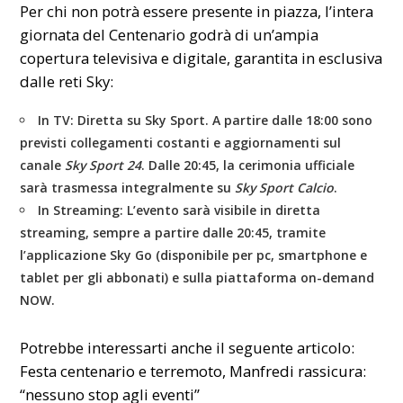
Per chi non potrà essere presente in piazza, l’intera
giornata del Centenario godrà di un’ampia
copertura televisiva e digitale, garantita in esclusiva
dalle reti Sky:
In TV:
Diretta su
Sky Sport
. A partire dalle 18:00 sono
previsti collegamenti costanti e aggiornamenti sul
canale
Sky Sport 24
. Dalle 20:45, la cerimonia ufficiale
sarà trasmessa integralmente su
Sky Sport Calcio
.
In Streaming:
L’evento sarà visibile in diretta
streaming, sempre a partire dalle 20:45, tramite
l’applicazione
Sky Go
(disponibile per pc, smartphone e
tablet per gli abbonati) e sulla piattaforma on-demand
NOW
.
Potrebbe interessarti anche il seguente articolo:
Festa centenario e terremoto, Manfredi rassicura:
“nessuno stop agli eventi”