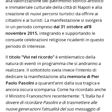
alla valorizzazione del patrimonio storico-artistico
e immateriale culturale della città di
Napoli
e alla
creazione di nuovi percorsi turistici da offrire ai
cittadini e ai turisti. La manifestazione si svolgerà
in un periodo compreso
dal 31 ottobre all’8
novembre 2015
, integrando e supportando le
consuete celebrazioni religiose ricadenti in questo
periodo di interesse.
Il
titolo “Vivi nel ricordo”
è emblematico della
natura di eventi in programma che si andranno a
realizzare. Il sottotitolo svela invece l’intento di
dedicare la manifestazione alla
memoria di Pier
Paolo Pasolini
a quarant’anni dalla sua tragica e
ancora oscura scomparsa. Come ha ricordato anche
il Ministro Franceschini recentemente:
“L’Italia ha il
dovere di ricordare Pasolini e di trasmettere alle
nuove generazioni l’attualità del suo messaggio di