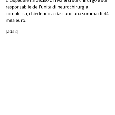
L’ Ospedale ha deciso di rivalersi sul chirurgo e sul
responsabile dell’unità di neurochirurgia
complessa, chiedendo a ciascuno una somma di 44
mila euro.
[ads2]