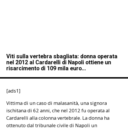
Viti sulla vertebra sbagliata: donna operata
nel 2012 al Cardarelli di Napoli ottiene un
risarcimento di 109 mila euro…
[ads1]
Vittima di un caso di malasanità, una signora
ischitana di 62 anni, che nel 2012 fu operata al
Cardarelli alla colonna vertebrale. La donna ha
ottenuto dal tribunale civile di Napoli un