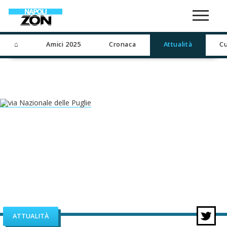
⌂
Amici 2025
Cronaca
Attualità
Cu
ATTUALITÀ