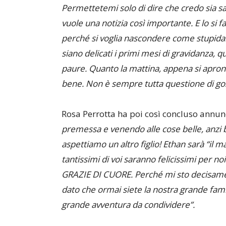
Permettetemi solo di dire che credo sia s
vuole una notizia così importante. E lo si 
perché si voglia nascondere come stup
siano delicati i primi mesi di gravidanza, q
paure. Quanto la mattina, appena si aprono 
bene. Non è sempre tutta questione di goss
Rosa Perrotta ha poi così concluso annun
premessa e venendo alle cose belle, anzi b
aspettiamo un altro figlio! Ethan sarà “il m
tantissimi di voi saranno felicissimi per no
GRAZIE DI CUORE. Perché mi sto decisament
dato che ormai siete la nostra grande fami
grande avventura da condividere”.