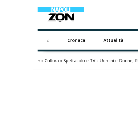
⌂
Cronaca
Attualità
⌂
»
Cultura
»
Spettacolo e TV
»
Uomini e Donne, Ro