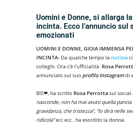
Uomini e Donne, si allarga l
incinta. Ecco l’annuncio sul 
emozionati
UOMINI E DONNE, GIOIA IMMENSA PER
INCINTA-
Da qualche tempo la
notizia
ci
colleghi. Ora c’è l’ufficialità:
Rosa Perrot
annunciato sul suo
profilo Instagram
di 
BIS❤, ha scritto
Rosa Perrotta
sui social
nasconde, non ha mai avuto quella pancia le
gravidanza, che tristezza”, “lo dirà nelle s
ridicola”
ecc ecc.. ha esordito la donna.