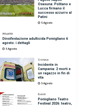
Osasuna: Politano e
Lucca firmano il
successo azzurro al
Patini
5 Agosto
Attualità
Dinsifestazione adulticida Pomigliano 6
agosto: i dettagli
5 Agosto
Cronaca
Incidente in
Campania: 2 morti e
un ragazzo in fin di
vita
5 Agosto
Eventi
Pomigliano Teatro
Festival 2026: teatro,