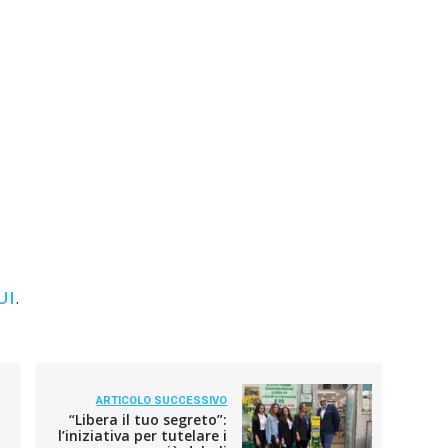
UI
.
ARTICOLO SUCCESSIVO
“Libera il tuo segreto”:
l’iniziativa per tutelare i