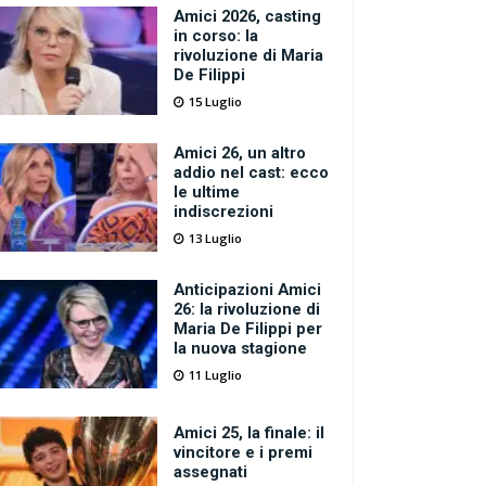
Amici 2026, casting
in corso: la
rivoluzione di Maria
De Filippi
15 Luglio
Amici 26, un altro
addio nel cast: ecco
le ultime
indiscrezioni
13 Luglio
Anticipazioni Amici
26: la rivoluzione di
Maria De Filippi per
la nuova stagione
11 Luglio
Amici 25, la finale: il
vincitore e i premi
assegnati