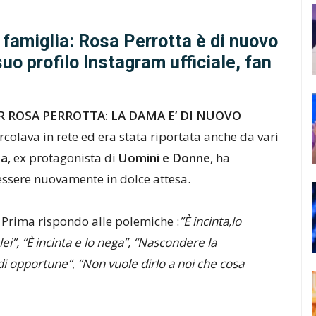
a famiglia: Rosa Perrotta è di nuovo
suo profilo Instagram ufficiale, fan
 ROSA PERROTTA: LA DAMA E’ DI NUOVO
rcolava in rete ed era stata riportata anche da vari
ta
, ex protagonista di
Uomini e Donne
, ha
essere nuovamente in dolce attesa.
. Prima rispondo alle polemiche :
”È incinta,lo
i”, “È incinta e lo nega”, “Nascondere la
edi opportune”
,
“Non vuole dirlo a noi che cosa