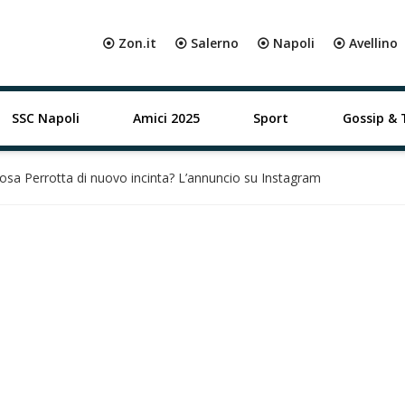
⦿ Zon.it
⦿ Salerno
⦿ Napoli
⦿ Avellino
SSC Napoli
Amici 2025
Sport
Gossip & 
sa Perrotta di nuovo incinta? L’annuncio su Instagram