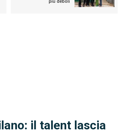
più deboli
lano: il talent lascia