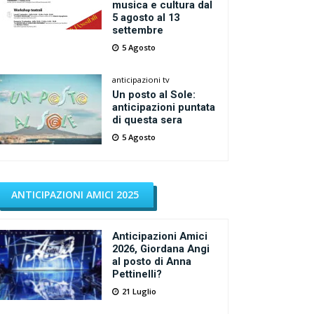
musica e cultura dal
5 agosto al 13
settembre
5 Agosto
anticipazioni tv
Un posto al Sole:
anticipazioni puntata
di questa sera
5 Agosto
ANTICIPAZIONI AMICI 2025
Anticipazioni Amici
2026, Giordana Angi
al posto di Anna
Pettinelli?
21 Luglio