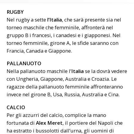
RUGBY
Nel rugby a sette
l’Italia
, che sarà presente sia nel
torneo maschile che femminile, affronterà nel
gruppo B i francesi, i canadesi e i giapponesi. Nel
torneo femminile, girone A, le sfide saranno con
Francia, Canada e Giappone.
PALLANUOTO
Nella pallanuoto maschile l’
Italia
se la dovrà vedere
con Ungheria, Giappone, Australia e Croazia. Le
ragazze della pallanuoto femminile affronteranno
invece nel girone B, Usa, Russia, Australia e Cina.
CALCIO
Per gli azzurri del calcio, complice la mano
fortunata di
Alex Meret
, il portiere del Napoli che
ha estratto i bussolotti dall’urna, gli uomini di