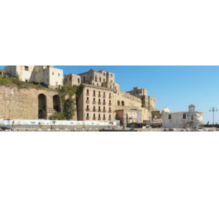
PRIMA PAGINA
Panorama Pozzuoli, una