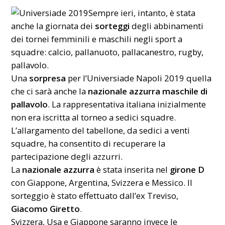
Sempre ieri, intanto, è stata
anche la giornata dei
sorteggi
degli abbinamenti
dei tornei femminili e maschili negli sport a
squadre: calcio, pallanuoto, pallacanestro, rugby,
pallavolo.
Una
sorpresa
per l’Universiade Napoli 2019 quella
che ci sarà anche la
nazionale azzurra maschile di
pallavolo
. La rappresentativa italiana inizialmente
non era iscritta al torneo a sedici squadre.
L’allargamento del tabellone, da sedici a venti
squadre, ha consentito di recuperare la
partecipazione degli azzurri.
La
nazionale azzurra
è stata inserita nel
girone D
con Giappone, Argentina, Svizzera e Messico. Il
sorteggio è stato effettuato dall’ex Treviso,
Giacomo Giretto
.
Svizzera, Usa e Giappone saranno invece le