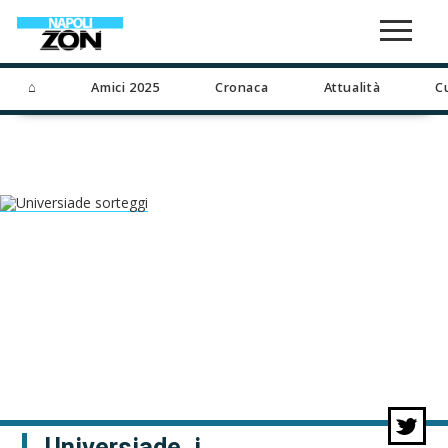
⌂
Amici 2025
Cronaca
Attualità
C
Universiade, i