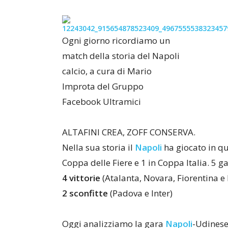
Ogni giorno ricordiamo un
match della storia del Napoli
calcio, a cura di Mario
Improta del Gruppo
Facebook Ultramici
ALTAFINI CREA, ZOFF CONSERVA.
Nella sua storia il
Napoli
ha giocato in qu
Coppa delle Fiere e 1 in Coppa Italia. 5 ga
4 vittorie
(Atalanta, Novara, Fiorentina e 
2 sconfitte
(Padova e Inter)
Oggi analizziamo la gara
Napoli
-Udinese