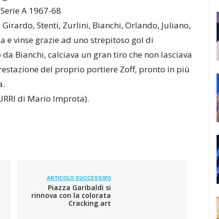
i Serie A 1967-68
Girardo, Stenti, Zurlini, Bianchi, Orlando, Juliano,
a e vinse grazie ad uno strepitoso gol di
o da Bianchi, calciava un gran tiro che non lasciava
stazione del proprio portiere Zoff, pronto in più
a.
URRI di Mario Improta).
ARTICOLO SUCCESSIVO
Piazza Garibaldi si
rinnova con la colorata
Cracking art