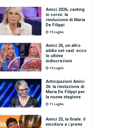
Amici 2026, casting
in corso: la
rivoluzione di Maria
De Filippi
15 Luglio
Amici 26, un altro
addio nel cast: ecco
le ultime
indiscrezioni
13 Luglio
Anticipazioni Amici
26: la rivoluzione di
Maria De Filippi per
la nuova stagione
11 Luglio
Amici 25, la finale: il
vincitore e i premi