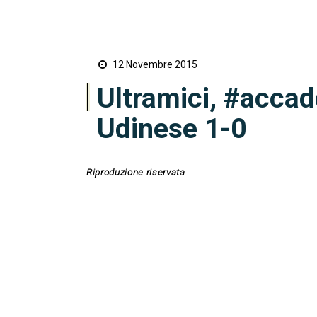
12 Novembre 2015
Ultramici, #accad
Udinese 1-0