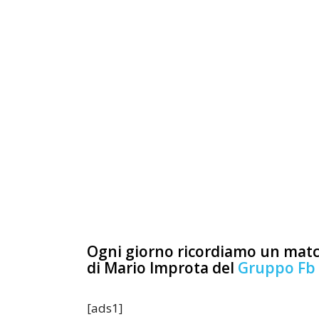
Ogni giorno ricordiamo un match
di Mario Improta del
Gruppo Fb
[ads1]