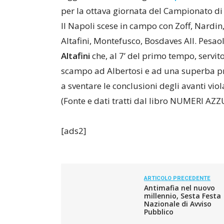
per la ottava giornata del Campiona
to d
Il Napoli scese in campo con Zoff, Nardin, 
Altafini, Montefusco, Bosdaves All. Pesaol
Altafini
che, al 7’ del primo tempo, servit
scampo ad Albertosi e ad una superba pre
a sventare le conclusioni degli avanti viol
(Fonte e dati tratti dal libro NUMERI AZZ
[ads2]
ARTICOLO PRECEDENTE
Antimafia nel nuovo
millennio, Sesta Festa
Nazionale di Avviso
Pubblico