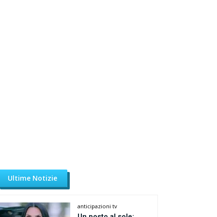
Ultime Notizie
anticipazioni tv
Un posto al sole: