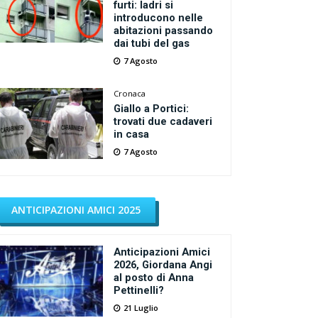
furti: ladri si
introducono nelle
abitazioni passando
dai tubi del gas
7 Agosto
Cronaca
Giallo a Portici:
trovati due cadaveri
in casa
7 Agosto
ANTICIPAZIONI AMICI 2025
Anticipazioni Amici
2026, Giordana Angi
al posto di Anna
Pettinelli?
21 Luglio