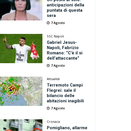
anticipazioni della
puntata di questa
sera
7 Agosto
SSC Napoli
Gabriel Jesus-
Napoli, Fabrizio
Romano: “C’è il sì
dell’attaccante”
7 Agosto
Attualità
Terremoto Campi
Flegrei: sale il
bilancio delle
abitazioni inagibili
7 Agosto
Cronaca
Pomigliano, allarme