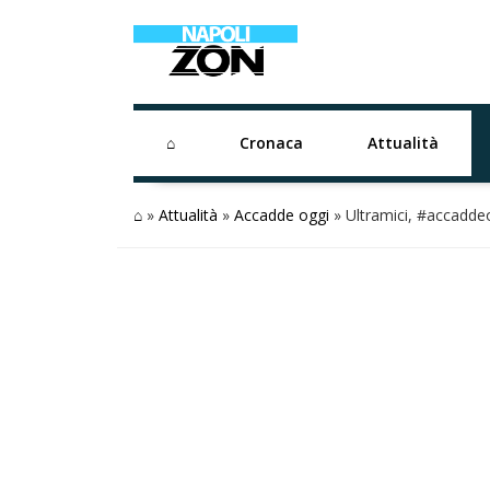
⌂
Cronaca
Attualità
⌂
»
Attualità
»
Accadde oggi
»
Ultramici, #accadde