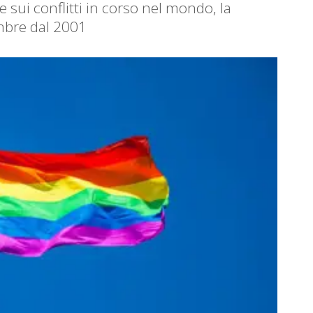
e sui conflitti in corso nel mondo, la
embre dal 2001