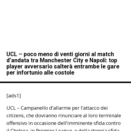
UCL – poco meno di venti giorni al match
d’andata tra Manchester City e Napoli: top
player avversario salterà entrambe le gare
per infortunio alle costole
[ads1]
UCL – Campanello d’allarme per l’attacco dei
citizens, che dovranno rinunciare al loro terminale
offensivo in occasione dell’imminente sfida contro
il Chelsea, in Premier League, e della doppia sfida