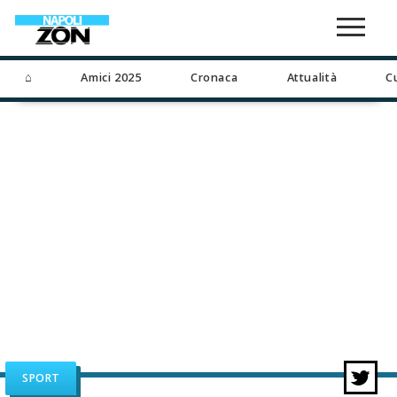
⌂
Amici 2025
Cronaca
Attualità
C
SPORT