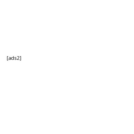
[ads2]