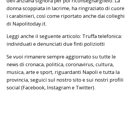
dell’anziana signora per poi riconsegnarglielo. La
donna scoppiata in lacrime, ha ringraziato di cuore
i carabinieri, così come riportato anche dai colleghi
di Napolitoday.it.
Leggi anche il seguente articolo:
Truffa telefonica:
individuati e denunciati due finti poliziotti
Se vuoi rimanere sempre aggiornato su tutte le
news di cronaca, politica, coronavirus, cultura,
musica, arte e sport, riguardanti
Napoli
e tutta la
provincia, seguici sul nostro
sito
e sui nostri profili
social (Facebook, Instagram e Twitter).