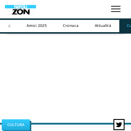
⌂
Amici 2025
Cronaca
Attualità
C
CULTURA