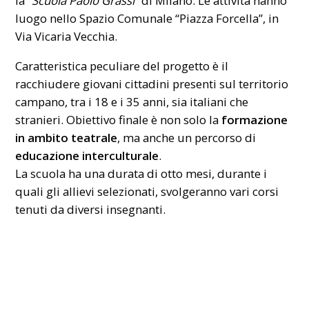
la “
Scuola Paolo Grassi
” di Milano. Le attività hanno
luogo nello Spazio Comunale “Piazza Forcella”, in
Via Vicaria Vecchia.
Caratteristica peculiare del progetto è il
racchiudere giovani cittadini presenti sul territorio
campano, tra i 18 e i 35 anni, sia italiani che
stranieri. Obiettivo finale è non solo la
formazione
in ambito teatrale
, ma anche un percorso di
educazione interculturale
.
La scuola ha una durata di otto mesi, durante i
quali gli allievi selezionati, svolgeranno vari corsi
tenuti da diversi insegnanti.