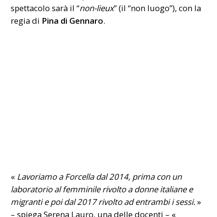
spettacolo sarà il “
non-lieux
” (il “non luogo”), con la
regia di
Pina di Gennaro
.
«
Lavoriamo a Forcella dal 2014, prima con un
laboratorio al femminile rivolto a donne italiane e
migranti e poi dal 2017 rivolto ad entrambi i sessi.
»
– spiega Serena Lauro, una delle docenti – «