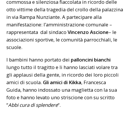
commossa e
silenziosa fiaccolata
in ricordo delle
otto vittime della tragedia del
crollo
della palazzina
in via Rampa Nunziante. A partecipare alla
manifestazione: l’amministrazione comunale –
rappresentata dal sindaco
Vincenzo Ascione
– le
associazioni sportive, le comunità parrocchiali, le
scuole.
I bambini hanno portato dei
palloncini bianchi
lungo tutto il tragitto e li hanno lasciati volare tra
gli applausi della gente, in ricordo dei loro piccoli
amici di scuola.
Gli amici di Kikka
, Francesca
Guida, hanno indossato una maglietta con la sua
foto e hanno levato uno striscione con su scritto
“
Abbi cura di splendere
“.