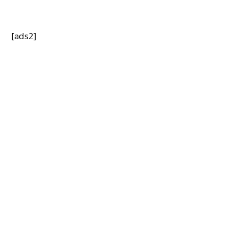
[ads2]