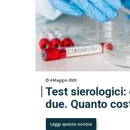
4 Maggio 2020
Test sierologici:
due. Quanto cost
Leggi questa notizia