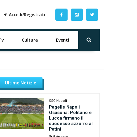
Accedi/Registrati
Tv
Cultura
Eventi
Ultime Notizie
SSC Napoli
Pagelle Napoli-
Osasuna: Politano e
Lucca firmano il
successo azzurro al
Patini
5 Agosto