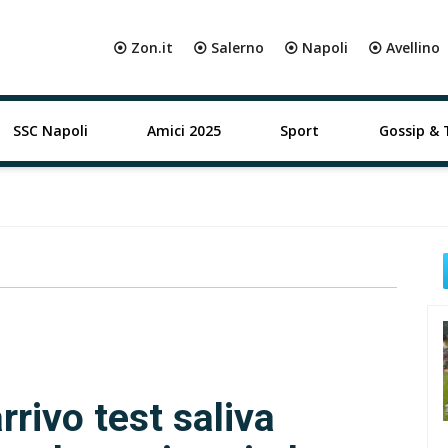
⦿ Zon.it
⦿ Salerno
⦿ Napoli
⦿ Avellino
SSC Napoli
Amici 2025
Sport
Gossip & 
rrivo test saliva