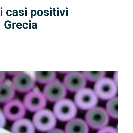
i casi positivi
a Grecia