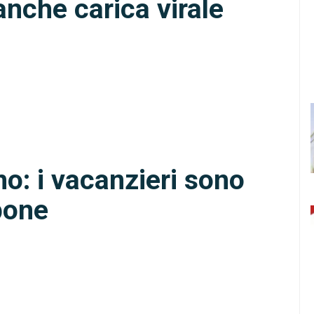
anche carica virale
o: i vacanzieri sono
mpone