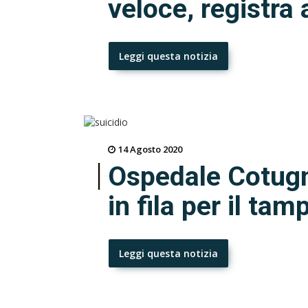
veloce, registra 
Leggi questa notizia
14 Agosto 2020
Ospedale Cotugn
in fila per il ta
Leggi questa notizia