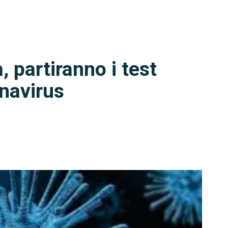
 partiranno i test
onavirus