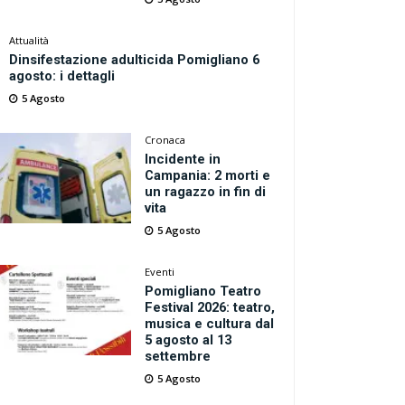
Attualità
Dinsifestazione adulticida Pomigliano 6
agosto: i dettagli
5 Agosto
Cronaca
Incidente in
Campania: 2 morti e
un ragazzo in fin di
vita
5 Agosto
Eventi
Pomigliano Teatro
Festival 2026: teatro,
musica e cultura dal
5 agosto al 13
settembre
5 Agosto