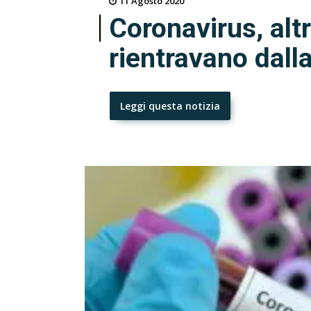
11 Agosto 2020
Coronavirus, altr
rientravano dall
Leggi questa notizia