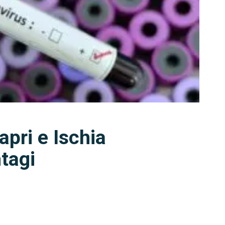
apri e Ischia
tagi