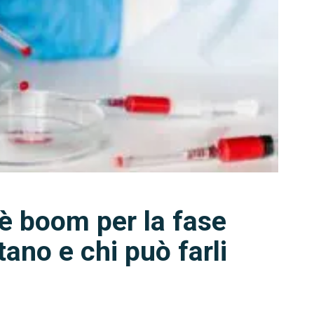
 è boom per la fase
ano e chi può farli