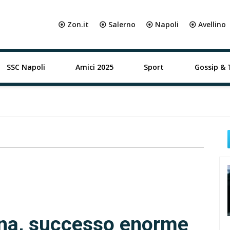
⦿ Zon.it
⦿ Salerno
⦿ Napoli
⦿ Avellino
SSC Napoli
Amici 2025
Sport
Gossip & 
a, successo enorme