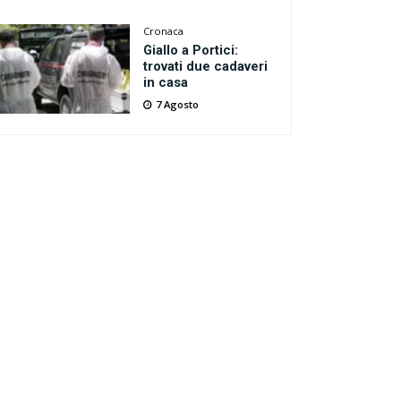
Cronaca
Giallo a Portici:
trovati due cadaveri
in casa
7 Agosto