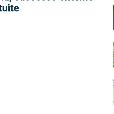
tuite