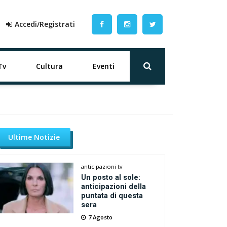
Accedi/Registrati
Tv
Cultura
Eventi
Ultime Notizie
anticipazioni tv
Un posto al sole:
anticipazioni della
puntata di questa
sera
7 Agosto