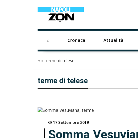
⌂
Cronaca
Attualità
⌂
»
terme di telese
terme di telese
17 Settembre 2019
Somma Vesuvian