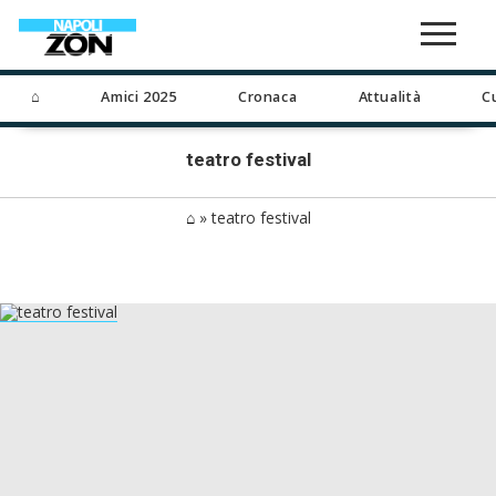
⌂
Amici 2025
Cronaca
Attualità
C
teatro festival
⌂
»
teatro festival